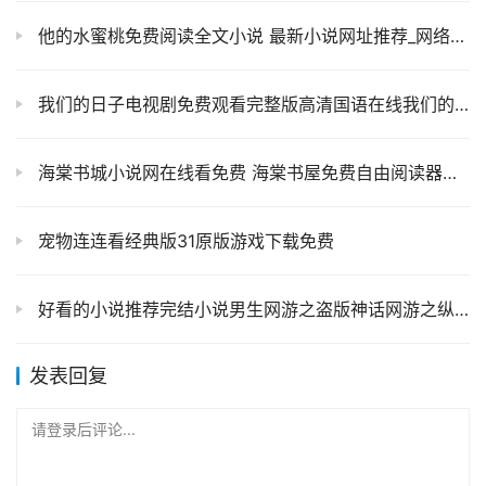
他的水蜜桃免费阅读全文小说 最新小说网址推荐_网络小说大全
我们的日子电视剧免费观看完整版高清国语在线我们的日子剧情介绍
海棠书城小说网在线看免费 海棠书屋免费自由阅读器安卓
宠物连连看经典版31原版游戏下载免费
好看的小说推荐完结小说男生网游之盗版神话网游之纵横天下网游之天下无双网游三部曲
发表回复
请登录后评论...