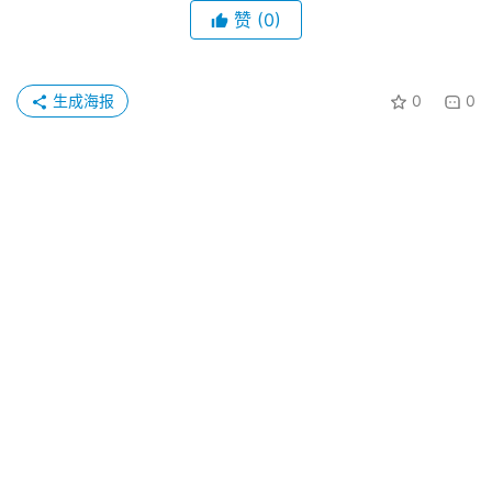
赞
(0)
生成海报
0
0