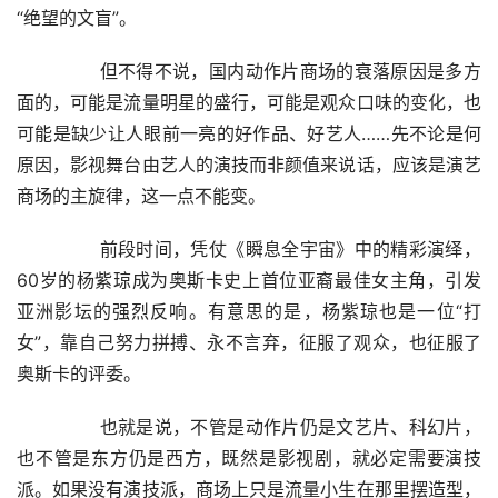
“绝望的文盲”。
        但不得不说，国内动作片商场的衰落原因是多方
面的，可能是流量明星的盛行，可能是观众口味的变化，也
可能是缺少让人眼前一亮的好作品、好艺人……先不论是何
原因，影视舞台由艺人的演技而非颜值来说话，应该是演艺
商场的主旋律，这一点不能变。
        前段时间，凭仗《瞬息全宇宙》中的精彩演绎，
60岁的杨紫琼成为奥斯卡史上首位亚裔最佳女主角，引发
亚洲影坛的强烈反响。有意思的是，杨紫琼也是一位“打
女”，靠自己努力拼搏、永不言弃，征服了观众，也征服了
奥斯卡的评委。
        也就是说，不管是动作片仍是文艺片、科幻片，
也不管是东方仍是西方，既然是影视剧，就必定需要演技
派。如果没有演技派，商场上只是流量小生在那里摆造型，