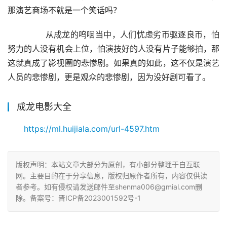
那演艺商场不就是一个笑话吗？
        从成龙的呜咽当中，人们忧虑劣币驱逐良币，怕
努力的人没有机会上位，怕演技好的人没有片子能够拍，那
这就真成了影视圈的悲惨剧。如果真的如此，这不仅是演艺
人员的悲惨剧，更是观众的悲惨剧，因为没好剧可看了。
成龙电影大全
https://ml.huijiala.com/url-4597.htm
版权声明：本站文章大部分为原创，有小部分整理于自互联
网。主要目的在于分享信息，版权归原作者所有，内容仅供读
者参考。如有侵权请发送邮件至shenma006@gmial.com删
除。备案号：晋ICP备2023001592号-1