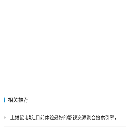
相关推荐
土拨鼠电影_目前体验最好的影视资源聚合搜索引擎，帮你瞬间找到好片子