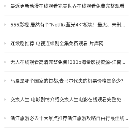
最近更新动漫在线观看完美世界在线观看免费完整观看
555影视 居然有个“Netflix蓝光4K”板块！最火、未删减的影视资源都能看！
连续剧推荐 电视连续剧全集免费观看 片库网
无人在线观看高清完整免费1080p海量影视资源-江南影院
马累是哪个国家的首都,去马尔代夫的机票价格是多少？
交换人生 电影剧情介绍交换人生电影在线观看完整免费播放-星空影视
浙江旅游必去十大景点推荐浙江旅游攻略自由行最佳线路