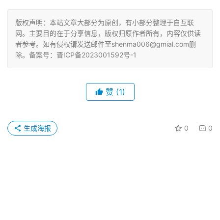
版权声明：本站文章大部分为原创，有小部分整理于自互联
网。主要目的在于分享信息，版权归原作者所有，内容仅供读
者参考。如有侵权请发送邮件至shenma006@gmial.com删
除。备案号：晋ICP备2023001592号-1
赞
(1)
生成海报
0
0