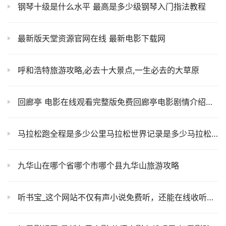
钢琴十级是什么水平 最高是多少级钢琴入门指法教程
最新版天堂资源官网在线 最新电影下载网
呼和浩特旅游攻略,必去十大景点,一生必去的大草原
回廊亭 电影在线观看完整版免费回廊亭电影剧情介绍免费看片-星空影视
马拉松跑全程是多少公里马拉松世界记录是多少马拉松全程视频分享
九华山在哪个省哪个市哪个县九华山旅游攻略
听书宝_这个网站不仅有声小说免费听，还能在线收听评书和有声读物