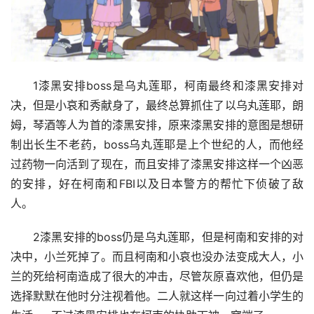
1漆黑安排boss是乌丸莲耶，柯南最终和漆黑安排对
决，但是小哀和秀献身了，最终总算抓住了以乌丸莲耶，朗
姆，琴酒等人为首的漆黑安排，原来漆黑安排的意图是想研
制出长生不老药，boss乌丸莲耶是上个世纪的人，而他经
过药物一向活到了现在，而且安排了漆黑安排这样一个凶恶
的安排，好在柯南和FBI以及日本警方的帮忙下侦破了敌
人。
2漆黑安排的boss仍是乌丸莲耶，但是柯南和安排的对
决中，小兰死掉了。而且柯南和小哀也没办法变成大人，小
兰的死给柯南造成了很大的冲击，尽管灰原喜欢他，但仍是
选择默默在他时分注视着他。二人就这样一向过着小学生的