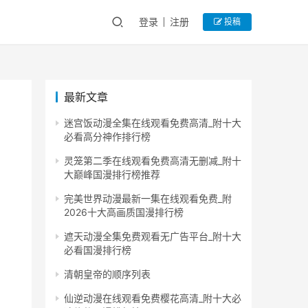
登录
注册
投稿
最新文章
迷宫饭动漫全集在线观看免费高清_附十大
必看高分神作排行榜
灵笼第二季在线观看免费高清无删减_附十
大巅峰国漫排行榜推荐
完美世界动漫最新一集在线观看免费_附
2026十大高画质国漫排行榜
遮天动漫全集免费观看无广告平台_附十大
必看国漫排行榜
清朝皇帝的顺序列表
仙逆动漫在线观看免费樱花高清_附十大必