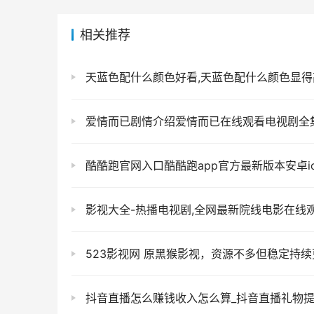
相关推荐
天蓝色配什么颜色好看,天蓝色配什么颜色显得
爱情而已剧情介绍爱情而已在线观看电视剧全集免费播放
酷酷跑官网入口酷酷跑app官方最新版本安卓i
影视大全-热播电视剧,全网最新院线电影在线观看蓝光1
523影视网 原黑猴影视，资源不多但稳定持续更新，是少有支持下载的
抖音直播怎么赚钱收入怎么算_抖音直播礼物