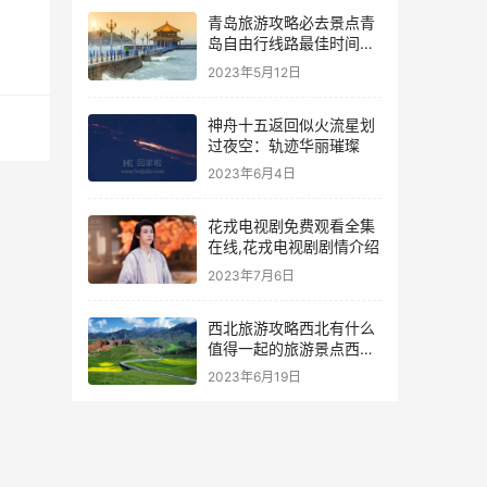
青岛旅游攻略必去景点青
岛自由行线路最佳时间是
什么时候
2023年5月12日
神舟十五返回似火流星划
过夜空：轨迹华丽璀璨
2023年6月4日
花戎电视剧免费观看全集
在线,花戎电视剧剧情介绍
2023年7月6日
西北旅游攻略西北有什么
值得一起的旅游景点西北
旅游自由行
2023年6月19日