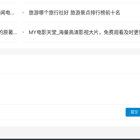
情介绍
旅游哪个旅行社好 旅游景点排行榜前十名
小说结局
MY电影天堂_海量高清影视大片，免费观看及时更新，精彩不会错过
提交