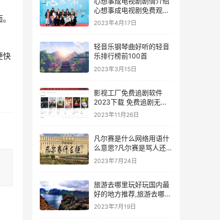
心想事成电视剧剧情介绍
心想事成电视剧免费观看
面。
全集在线播放在线看片免
2023年4月17日
费观看
轻音乐钢琴曲好听的轻音
便快
乐排行榜前100首
2023年3月15日
影视工厂免费追剧软件
2023下载 免费追剧无广
告软件 全免费
2023年11月26日
凡尔赛是什么网络用语什
么意思?凡尔赛是骂人还
是夸人
2023年7月24日
旅游去哪里玩好玩国内最
好的地方推荐,旅游去哪玩
好玩又省钱
2023年7月19日