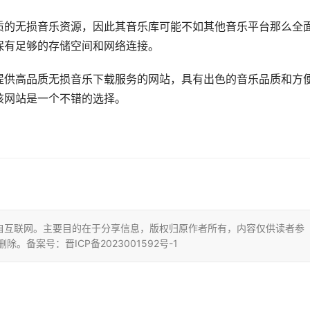
质的无损音乐资源，因此其音乐库可能不如其他音乐平台那么全
保有足够的存储空间和网络连接。
提供高品质无损音乐下载服务的网站，具有出色的音乐品质和方
该网站是一个不错的选择。
自互联网。主要目的在于分享信息，版权归原作者所有，内容仅供读者参
删除。备案号：晋ICP备2023001592号-1