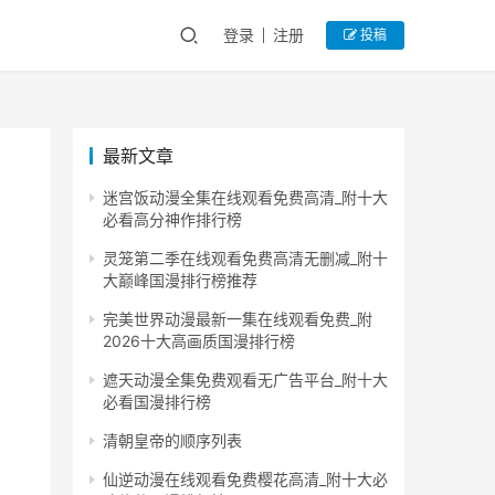
登录
注册
投稿
最新文章
迷宫饭动漫全集在线观看免费高清_附十大
必看高分神作排行榜
灵笼第二季在线观看免费高清无删减_附十
大巅峰国漫排行榜推荐
完美世界动漫最新一集在线观看免费_附
2026十大高画质国漫排行榜
遮天动漫全集免费观看无广告平台_附十大
必看国漫排行榜
清朝皇帝的顺序列表
仙逆动漫在线观看免费樱花高清_附十大必