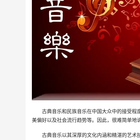
古典音乐和民族音乐在中国大众中的接受程
美偏好以及社会流行趋势等。因此，很难简单地
古典音乐以其深厚的文化内涵和精湛的艺术