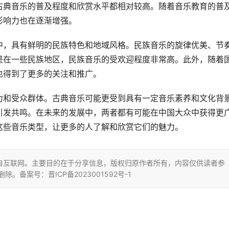
古典音乐的普及程度和欣赏水平都相对较高。随着音乐教育的普
影响力也在逐渐增强。
中，具有鲜明的民族特色和地域风格。民族音乐的旋律优美、节
是在一些民族地区，民族音乐的受欢迎程度非常高。此外，随着
也得到了更多的关注和推广。
力和受众群体。古典音乐可能更受到具有一定音乐素养和文化背
引发共鸣。在未来的发展中，两者都有可能在中国大众中获得更
这些音乐类型，让更多的人了解和欣赏它们的魅力。
自互联网。主要目的在于分享信息，版权归原作者所有，内容仅供读者参
删除。备案号：晋ICP备2023001592号-1