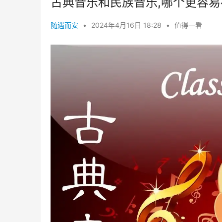
古典音乐和民族音乐,哪个更容
随遇而安
•
2024年4月16日 18:28
•
值得一看