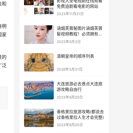
影视大全电视剧在线观看
及和
免费追剧看电影的网站
2023年11月21日
奏明
涵烟芙蓉髻图片涵烟芙蓉
髻视频教程！必须拥有的
国家
魅力发型！
2023年5月3日
清朝皇帝的顺序列表
景的
广泛
2026年3月31日
大连旅游必去景点大连旅
游攻略自由行
2023年6月20日
香格里拉旅游攻略(都说去
过香格里拉人生才会完整)
2023年6月20日