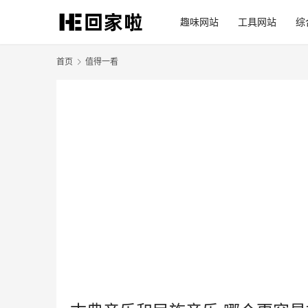
趣味网站
工具网站
综
首页
值得一看