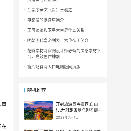
兰亭序全文（晋）王羲之
电影爱的健身房简介
王母娘娘和玉皇大帝是什么关系
明朝历代皇帝列表十六位帝王简介
花瓣素材网官网设计师必备的灵感素材平
台，高效创作神器
新片场官网入口电脑版网页版
随机推荐
人审
开封旅游景点推荐,自由
行,开封旅游景点排名前十
名
2023年7月1日
乐在