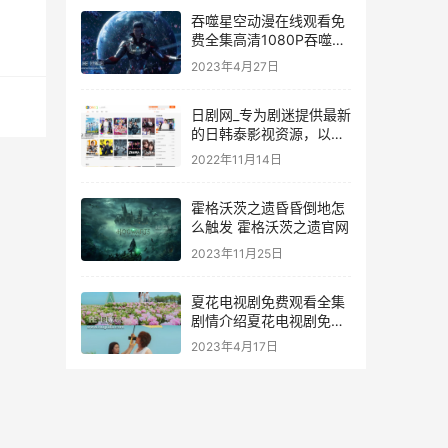
吞噬星空动漫在线观看免
费全集高清1080P吞噬星
空等级划分
2023年4月27日
日剧网_专为剧迷提供最新
的日韩泰影视资源，以及
一流的免费在线观看服务
2022年11月14日
霍格沃茨之遗昏昏倒地怎
么触发 霍格沃茨之遗官网
2023年11月25日
夏花电视剧免费观看全集
剧情介绍夏花电视剧免费
观看全集高清在线播放
2023年4月17日