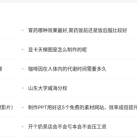
胃药哪种效果最好,胃药饭前还是饭后服比较好
显卡天梯图是怎么制作的呢
谱
咖啡因在人体内的代谢时间需要多久
山东大学威海分校
材影片）
制作PPT用好这5个免费的素材网站，效率成倍提
开个奶茶店会不会亏本会不会压工资