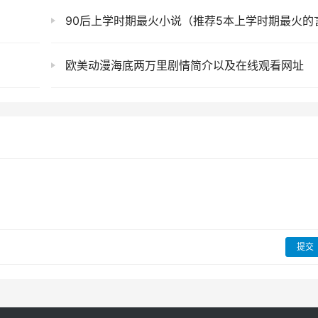
90后上学时期最火小说（推荐5本上学时期最火的言情小说
欧美动漫海底两万里剧情简介以及在线观看网址
提交