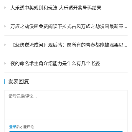
大乐透中奖规则和玩法 大乐透开奖号码结果
万族之劫漫画免费阅读下拉式古风万族之劫漫画最新章节
《悲伤逆流成河》观后感：愿所有的青春都能被温柔以待
夜的命名术主角介绍能力是什么有几个老婆
发表回复
请登录后评论...
登录
后才能评论