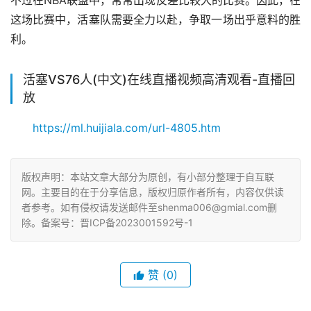
不过在NBA联盟中，常常出现反差比较大的比赛。因此，在
这场比赛中，活塞队需要全力以赴，争取一场出乎意料的胜
利。
活塞VS76人(中文)在线直播视频高清观看-直播回
放
https://ml.huijiala.com/url-4805.htm
版权声明：本站文章大部分为原创，有小部分整理于自互联
网。主要目的在于分享信息，版权归原作者所有，内容仅供读
者参考。如有侵权请发送邮件至shenma006@gmial.com删
除。备案号：晋ICP备2023001592号-1
赞
(0)