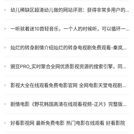
幼儿稀缺区超清幼儿做的网站评测：获得非常多用户的一致好评！
一听就着迷10首轻音乐，一个人的时候听，可以循环一整天
灿烂的转身剧情介绍灿烂的转身电视剧免费观看-秦岚热播新剧
豌豆PRO_实时聚合全网优质影视资源的搜索引擎，同时支持在线观看和资源及字幕下载
影视大全在线观看免费电影官网 全网电影天堂电视剧免费追剧
剧情电影《野花韩国高清在线观看视频-正片》完整版高清免费
好看影视网 最新免费电影 热门电影在线观看 好看影院