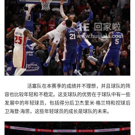
        活塞队在本赛季的成绩并不理想，并且球队的阵
容也比较年轻和不稳定。这支球队的优势在于球队中有一些
发展中的年轻球员，包括得分后卫杰里米·格兰特和控球后
卫海登·海思，这些年轻球员的成长是球队的未来。