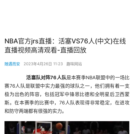
NBA官方jrs直播：活塞VS76人(中文)在线
直播视频高清观看-直播回放
随遇而安
2023年4月26日 11:23
趣味网站
 活塞队对阵76人队
是本赛季NBA联盟中的一场比
赛76人队是联盟中实力最强的球队之一，他们拥有着一支
极为出色的阵容，包括冠军中锋恩比德和全明星后卫西蒙
斯。在本赛季的比赛中，76人队表现得非常稳定，在进攻
和防守两端都有很强的实力。