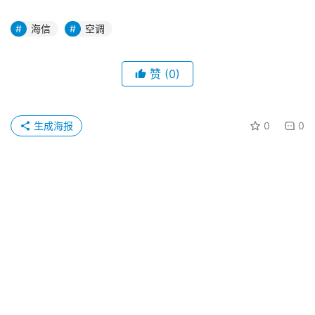
海信
空调
赞
(0)
生成海报
0
0