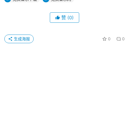
赞
(0)
生成海报
0
0