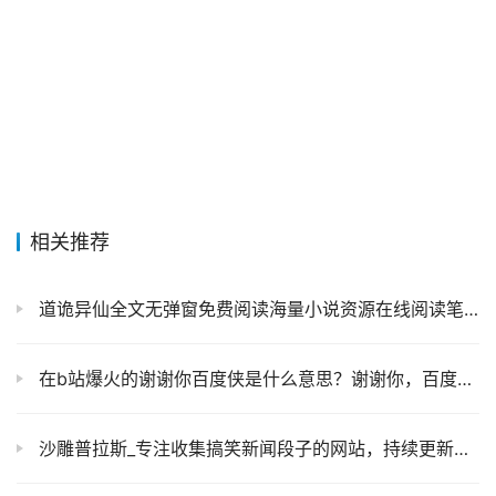
相关推荐
道诡异仙全文无弹窗免费阅读海量小说资源在线阅读笔趣阁
在b站爆火的谢谢你百度侠是什么意思？谢谢你，百度侠！
沙雕普拉斯_专注收集搞笑新闻段子的网站，持续更新的爆笑内容让你乐不停