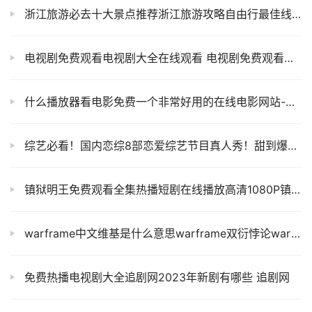
浙江旅游必去十大景点推荐浙江旅游攻略自由行最佳线路
电视剧免费观看电视剧大全在线观看 电视剧免费观看完整版2023
什么播放器看电影免费一个非常好用的在线电影网站-星空影视
综艺必看！国内恋综8部恋爱综艺节目真人秀！甜到爆炸！
镇狱明王免费观看全集热播短剧在线播放高清1080P镇狱明王剧情介绍
warframe中文维基是什么意思warframe双衍悖论warframe手机app
免费热播电视剧大全追剧网2023年新剧有哪些 追剧网