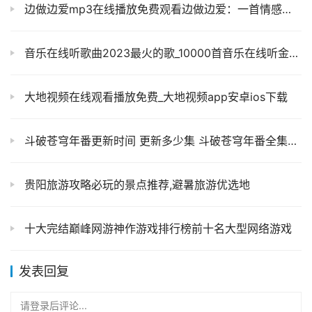
边做边爱mp3在线播放免费观看边做边爱：一首情感复杂的歌曲
音乐在线听歌曲2023最火的歌_10000首音乐在线听金山音乐流行音乐大全
大地视频在线观看播放免费_大地视频app安卓ios下载
斗破苍穹年番更新时间 更新多少集 斗破苍穹年番全集免费观看
贵阳旅游攻略必玩的景点推荐,避暑旅游优选地
十大完结巅峰网游神作游戏排行榜前十名大型网络游戏
发表回复
请登录后评论...