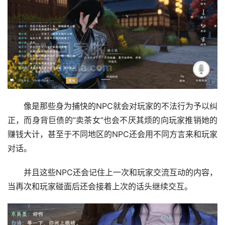
像是那些身为捕快的NPC就会对玩家的不法行为予以纠
正，而身背巨债的“卖茶女”也会不厌其烦的向玩家推销她的
赚钱大计，甚至于不同地区的NPC还会用不同方言来和玩家
对话。
并且这些NPC还会记住上一次和玩家交流互动的内容，
当再次和玩家碰面后还会接着上次的话头继续交互。