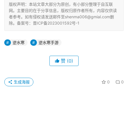
版权声明：本站文章大部分为原创，有小部分整理于自互联
网。主要目的在于分享信息，版权归原作者所有，内容仅供读
者参考。如有侵权请发送邮件至shenma006@gmial.com删
除。备案号：晋ICP备2023001592号-1
逆水寒
逆水寒手游
赞
(0)
生成海报
0
0