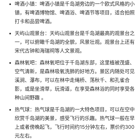
啤酒小镇：啤酒小镇是千岛湖旁边的一个欧式风格的小
镇，有啤酒博物馆、啤酒浴、啤酒节等项目，适合拍照
打卡和品尝啤酒。
天屿山观景台：天屿山观景台是千岛湖最高的观景台之
一，可以俯瞰千岛湖的全貌，风景壮观。观景台上还有
宋代古钟和海瑞祠等人文景观。
森林氧吧：森林氧吧位于千岛湖东部，这里植被茂盛、
空气清新，是森林吸氧洗肺的好地方。景区内随处可见
溪涧、瀑布，可以在林中走绳桥、荡秋千、和孔雀合
影，或是坐滑草，玩滑道，在享受森林浴的同时享受各
种山间野趣 。
热气球：热气球是千岛湖的一大特色项目，可以在空中
欣赏千岛湖的美景，感受飞行的乐趣。热气球一般在早
上或者傍晚起飞，飞行时间约15分钟左右，票价约300
元左右。