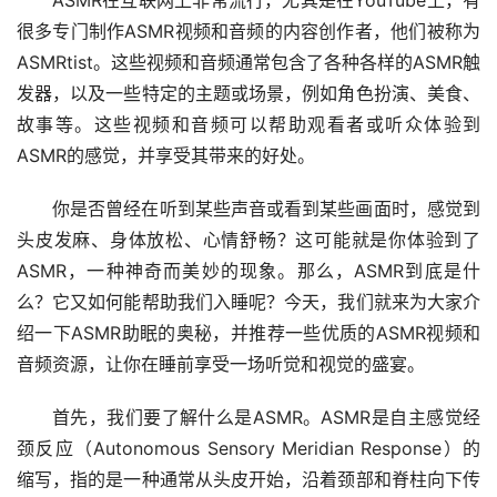
很多专门制作ASMR视频和音频的内容创作者，他们被称为
ASMRtist。这些视频和音频通常包含了各种各样的ASMR触
发器，以及一些特定的主题或场景，例如角色扮演、美食、
故事等。这些视频和音频可以帮助观看者或听众体验到
ASMR的感觉，并享受其带来的好处。
你是否曾经在听到某些声音或看到某些画面时，感觉到
头皮发麻、身体放松、心情舒畅？这可能就是你体验到了
ASMR，一种神奇而美妙的现象。那么，ASMR到底是什
么？它又如何能帮助我们入睡呢？今天，我们就来为大家介
绍一下ASMR助眠的奥秘，并推荐一些优质的ASMR视频和
音频资源，让你在睡前享受一场听觉和视觉的盛宴。
首先，我们要了解什么是ASMR。ASMR是自主感觉经
颈反应（Autonomous Sensory Meridian Response）的
缩写，指的是一种通常从头皮开始，沿着颈部和脊柱向下传