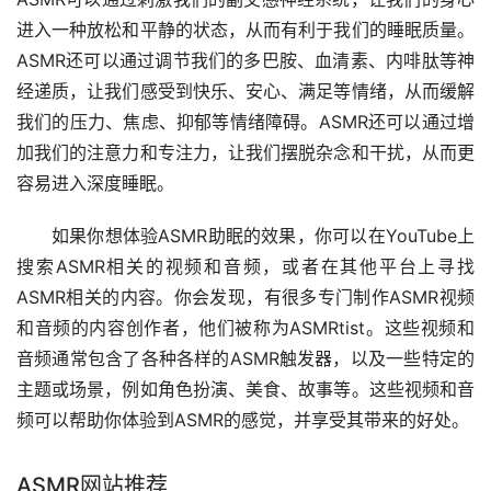
进入一种放松和平静的状态，从而有利于我们的睡眠质量。
ASMR还可以通过调节我们的多巴胺、血清素、内啡肽等神
经递质，让我们感受到快乐、安心、满足等情绪，从而缓解
我们的压力、焦虑、抑郁等情绪障碍。ASMR还可以通过增
加我们的注意力和专注力，让我们摆脱杂念和干扰，从而更
容易进入深度睡眠。
如果你想体验ASMR助眠的效果，你可以在YouTube上
搜索ASMR相关的视频和音频，或者在其他平台上寻找
ASMR相关的内容。你会发现，有很多专门制作ASMR视频
和音频的内容创作者，他们被称为ASMRtist。这些视频和
音频通常包含了各种各样的ASMR触发器，以及一些特定的
主题或场景，例如角色扮演、美食、故事等。这些视频和音
频可以帮助你体验到ASMR的感觉，并享受其带来的好处。
ASMR网站推荐