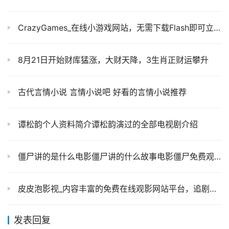
CrazyGames_在线小游戏网站，无需下载Flash即可立即畅玩超多高质量游戏！
8月21日开始财库猛涨，大财天降，3生肖正财运攀升
古代言情小说 言情小说吧 好看的言情小说推荐
谭松韵个人资料简介谭松韵演过的全部电视剧介绍
僵尸讲的是什么电影僵尸讲的什么故事电影僵尸免费观看
皮皮泡影视_内容丰富的免费在线观影网站平台，追剧看电影的最佳选择！
发表回复