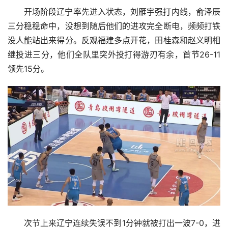
开场阶段辽宁率先进入状态，刘雁宇强打内线，俞泽辰
三分稳稳命中，没想到随后他们的进攻完全断电，频频打铁
没人能站出来得分。反观福建多点开花，田桂森和赵义明相
继投进三分，他们全队里突外投打得游刃有余，首节26-11
领先15分。
次节上来辽宁连续失误不到1分钟就被打出一波7-0，进