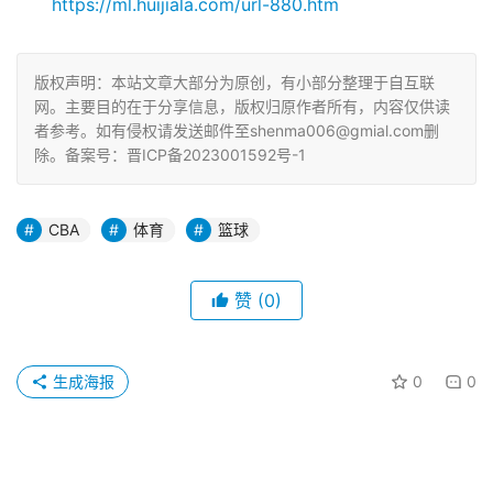
https://ml.huijiala.com/url-880.htm
版权声明：本站文章大部分为原创，有小部分整理于自互联
网。主要目的在于分享信息，版权归原作者所有，内容仅供读
者参考。如有侵权请发送邮件至shenma006@gmial.com删
除。备案号：晋ICP备2023001592号-1
CBA
体育
篮球
赞
(0)
生成海报
0
0