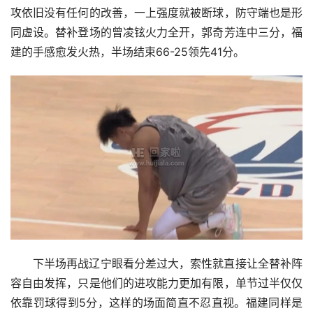
攻依旧没有任何的改善，一上强度就被断球，防守端也是形
同虚设。替补登场的曾凌铉火力全开，郭奇芳连中三分，福
建的手感愈发火热，半场结束66-25领先41分。
下半场再战辽宁眼看分差过大，索性就直接让全替补阵
容自由发挥，只是他们的进攻能力更加有限，单节过半仅仅
依靠罚球得到5分，这样的场面简直不忍直视。福建同样是