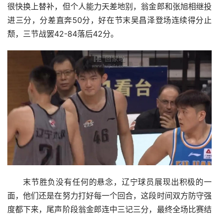
很快换上替补，但个人能力天差地别，翁金郎和张旭相继投
进三分，分差直奔50分，好在节末吴昌泽登场连续得分止
颓，三节战罢42-84落后42分。
末节胜负没有任何的悬念，辽宁球员展现出积极的一
面，他们还是在努力打好每一个回合，这段时间双方防守强
度都下来，尾声阶段翁金郎连中三记三分，最终全场比赛结