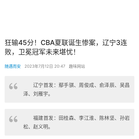
狂输45分！CBA夏联诞生惨案，辽宁3连
败，卫冕冠军未来堪忧！
随遇而安
2023年7月12日 20:47
趣味网站
辽宁首发：鄢手骐、周俊成、俞泽辰、吴昌
泽、刘雁宇。
福建首发：田桂森、李江淮、陈林坚、孙岩
松、赵义明。