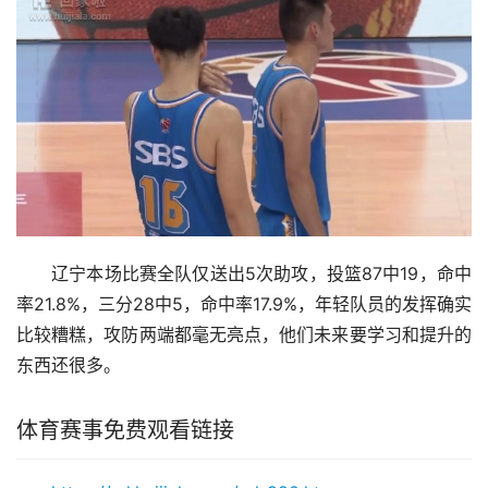
辽宁本场比赛全队仅送出5次助攻，投篮87中19，命中
率21.8%，三分28中5，命中率17.9%，年轻队员的发挥确实
比较糟糕，攻防两端都毫无亮点，他们未来要学习和提升的
东西还很多。
体育赛事免费观看链接