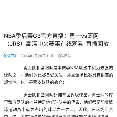
NBA季后赛G3官方直播：勇士vs篮网
（JRS）高清中文赛事在线观看-直播回放
随遇而安
2023年4月26日 11:19
趣味网站
        勇士队和篮网队是本赛季NBA联盟中实力最强的
球队之一。他们的比赛备受关注，并且该场比赛具有很高的
观赏性。以下是两支球队的简介：
        勇士队和篮网队都拥有世界级球星。勇士队的库
里和篮网队的杜兰特是他们球队中的代表，他们都是职业篮
球运动员中最为杰出的球星之一之二。因此，在这场比赛
中，这两名超级球星的表现将直接影响比赛的走势和结果。