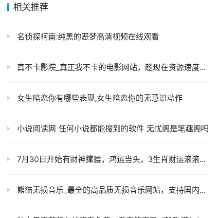
相关推荐
名侦探柯南:纯黑的恶梦高清视频在线观看
真不卡影院_真正我不卡的电影网站，趁现在资源速度给力快来体验体验
女生暗恋你有哪些表现,女生暗恋你的无意识动作
小说阅读网 任何小说都能搜到的软件 无忧阁是笔趣阁吗
7月30日开始有财神撑腰，鸿运当头，3生肖财运滚滚而来
熊猫无损音乐_最全的高品质无损音乐网站，支持国内外高质量音乐免费下载