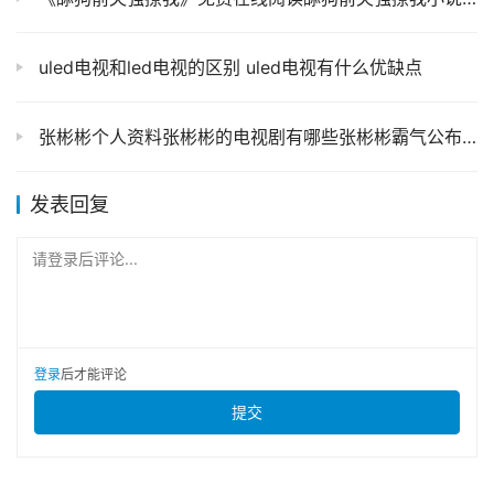
uled电视和led电视的区别 uled电视有什么优缺点
张彬彬个人资料张彬彬的电视剧有哪些张彬彬霸气公布恋情
发表回复
请登录后评论...
登录
后才能评论
提交