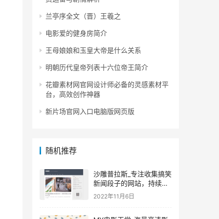
兰亭序全文（晋）王羲之
电影爱的健身房简介
王母娘娘和玉皇大帝是什么关系
明朝历代皇帝列表十六位帝王简介
花瓣素材网官网设计师必备的灵感素材平
台，高效创作神器
新片场官网入口电脑版网页版
随机推荐
沙雕普拉斯_专注收集搞笑
新闻段子的网站，持续更
新的爆笑内容让你乐不停
2022年11月6日