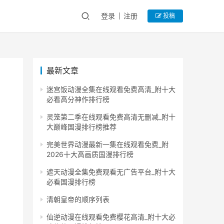
登录
注册
投稿
最新文章
迷宫饭动漫全集在线观看免费高清_附十大
必看高分神作排行榜
灵笼第二季在线观看免费高清无删减_附十
大巅峰国漫排行榜推荐
完美世界动漫最新一集在线观看免费_附
2026十大高画质国漫排行榜
遮天动漫全集免费观看无广告平台_附十大
必看国漫排行榜
清朝皇帝的顺序列表
仙逆动漫在线观看免费樱花高清_附十大必