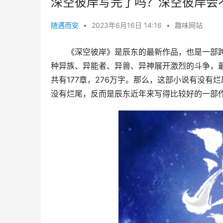
深空彼岸写完了吗？深空彼岸会
随遇而安
•
2023年6月16日 14:16
•
趣味网站
《深空彼岸》是辰东的最新作品，也是一部
种异族、异能者、异兽、异神展开激烈的斗争，最
共有177章，276万字。那么，这部小说有没
没有烂尾，反而是辰东近年来写得比较好的一部