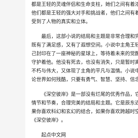
都是王轻的灵魂伴侣和生命支柱，她们之间有着
他们都是王轻的强大对手和挑战者，他们之间有
受到了人物的真实和立体。
最后，这部小说的结局和主题是非常合理和
既有了满足感，又有了遐想空间。小说中主角王
己封印在了一座神秘的星球上，等待着未来的觉
守护着他。他没有死去，也没有消失，只是暂时
不朽与伟大，又体现了主角的平凡与温情。小说
论世界如何残酷，只要有勇气、智慧、坚持、信
《深空彼岸》是一部没有烂尾的优秀作品，
情节和节奏，合理完美的结局和主题。它是辰东
果你喜欢科幻和玄幻的结合，如果你喜欢跨越时
《深空彼岸》。
起点中文网