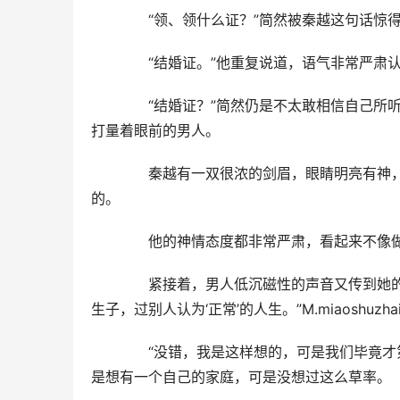
　　“领、领什么证？”简然被秦越这句话惊
　　“结婚证。”他重复说道，语气非常严肃
　　“结婚证？”简然仍是不太敢相信自己所
打量着眼前的男人。
　　秦越有一双很浓的剑眉，眼睛明亮有神
的。
　　他的神情态度都非常严肃，看起来不像
　　紧接着，男人低沉磁性的声音又传到她
生子，过别人认为‘正常’的人生。”Μ.miaoshuzhai.
　　“没错，我是这样想的，可是我们毕竟才
是想有一个自己的家庭，可是没想过这么草率。