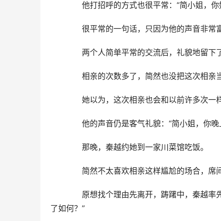
　　他打招呼的方式也很平常：“简小姐，你
　　很平常的一句话，只因为他的声音非常
　　两个人简单平常的交流后，礼貌地留下
　　相亲的次数多了，简然也没把这次相亲
　　她以为，这次相亲也会和以前许多次一
　　他的声音仍是客气礼貌：“简小姐，你晚
　　那晚，秦越约她到一家川菜馆吃饭。
　　简然不太喜欢相亲这样尴尬的场合，席
　　原想找个理由先离开，踌躇中，秦越率
了如何？”