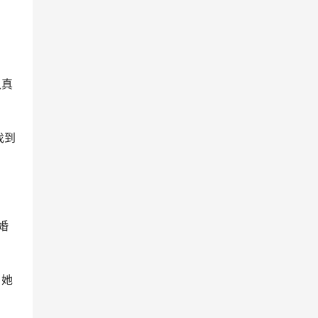
认真
找到
婚
，她