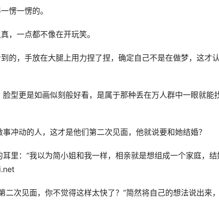
得一愣一愣的。
认真，一点都不像在开玩笑。
听到的，手放在大腿上用力捏了捏，确定自己不是在做梦，这才
，脸型更是如画似刻般好看，是属于那种丢在万人群中一眼就能
做事冲动的人，这才是他们第二次见面，他就说要和她结婚？
的耳里：“我以为简小姐和我一样，相亲就是想组成一个家庭，结
net
第二次见面，你不觉得这样太快了？”简然将自己的想法说出来