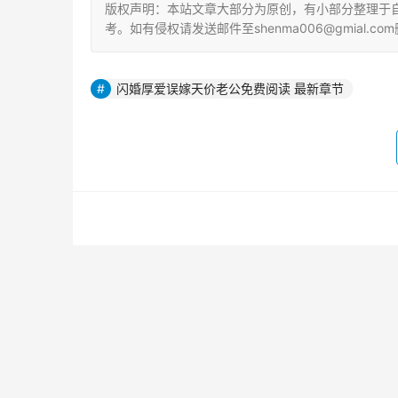
版权声明：本站文章大部分为原创，有小部分整理于
考。如有侵权请发送邮件至shenma006@gmial.com
闪婚厚爱误嫁天价老公免费阅读 最新章节