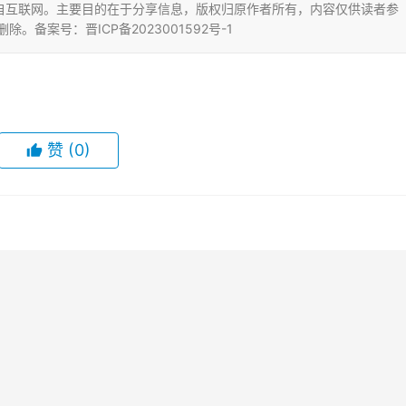
自互联网。主要目的在于分享信息，版权归原作者所有，内容仅供读者参
删除。备案号：晋ICP备2023001592号-1
赞
(0)