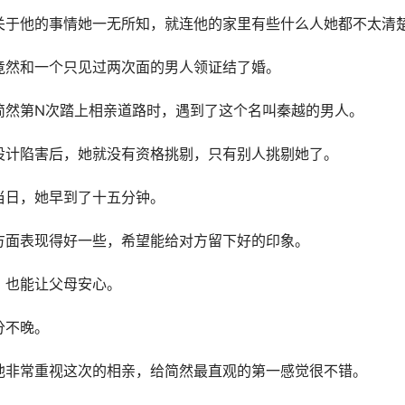
关于他的事情她一无所知，就连他的家里有些什么人她都不太清
竟然和一个只见过两次面的男人领证结了婚。
简然第N次踏上相亲道路时，遇到了这个名叫秦越的男人。
设计陷害后，她就没有资格挑剔，只有别人挑剔她了。
当日，她早到了十五分钟。
方面表现得好一些，希望能给对方留下好的印象。
，也能让父母安心。
分不晚。
他非常重视这次的相亲，给简然最直观的第一感觉很不错。