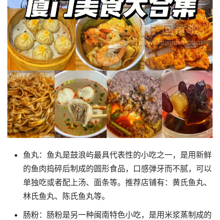
鱼丸：鱼丸是鼓浪屿最具代表性的小吃之一，是用新鲜
的鱼肉捣碎后制成的圆形食品，口感弹牙而不腻，可以
单独吃或者配上汤、面条等。推荐店铺有：黄氏鱼丸、
林氏鱼丸、陈氏鱼丸等。
肠粉：肠粉是另一种闽南特色小吃，是用米浆蒸制成的