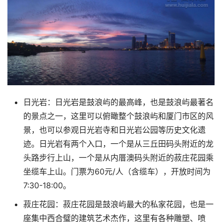
日光岩：日光岩是鼓浪屿的最高峰，也是鼓浪屿最著名
的景点之一，这里可以俯瞰整个鼓浪屿和厦门市区的风
景，也可以参观日光岩寺和日光岩公园等历史文化遗
迹。日光岩有两个入口，一个是从三丘田码头附近的龙
头路步行上山，一个是从内厝澳码头附近的菽庄花园乘
坐缆车上山。门票为60元/人（含缆车），开放时间为
7:30-18:00。
菽庄花园：菽庄花园是鼓浪屿最大的私家花园，也是一
座集中西合璧的建筑艺术杰作，这里有各种雕塑、喷