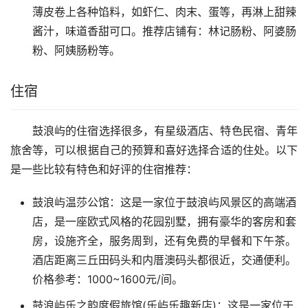
薄皮卷上各种馅料，如虾仁、肉末、蛋等，再淋上甜辣
酱汁，味道香甜可口。推荐店铺有：林记肠粉、阿婆肠
粉、阿姨肠粉等。
住宿
鼓浪屿的住宿选择很多，有星级酒店、特色民宿、青年
旅舍等，可以根据自己的预算和喜好选择合适的住处。以下
是一些比较有特色和好评的住宿推荐：
鼓浪屿温莎公馆：这是一家位于鼓浪屿风景区的高端酒
店，是一座欧式风格的花园别墅，拥有豪华的客房和套
房，设施齐全，服务周到，还有免费的早餐和下午茶。
酒店距离三丘田码头和内厝澳码头都很近，交通便利。
价格参考：1000~1600元/间。
鼓浪屿乐之韵度假旅馆(乐屿乐趣新店)：这是一家位于