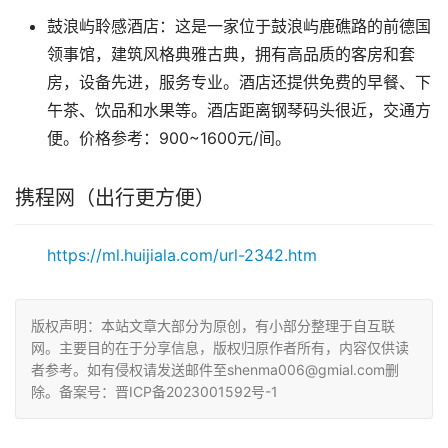
鼓浪屿聆感酒店：这是一家位于鼓浪屿鹿礁路的前德国
领事馆，建筑风格典雅古典，拥有高品质的客房和套
房，设备先进，服务专业。酒店还提供免费的早餐、下
午茶、饮品和水果等。酒店距离钢琴码头很近，交通方
便。价格参考：900~1600元/间。
携程网（出行更方便）
https://ml.huijiala.com/url-2342.htm
版权声明：本站文章大部分为原创，有小部分整理于自互联
网。主要目的在于分享信息，版权归原作者所有，内容仅供读
者参考。如有侵权请发送邮件至shenma006@gmial.com删
除。备案号：晋ICP备2023001592号-1