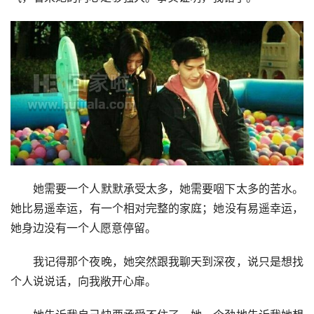
她需要一个人默默承受太多，她需要咽下太多的苦水。
她比易遥幸运，有一个相对完整的家庭；她没有易遥幸运，
她身边没有一个人愿意停留。
我记得那个夜晚，她突然跟我聊天到深夜，说只是想找
个人说说话，向我敞开心扉。