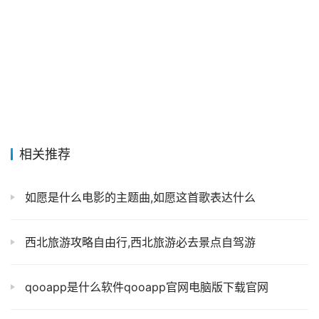
相关推荐
如愿是什么电影的主题曲,如愿这首歌表达什么
西北旅游攻略自由行,西北旅游必去景点自驾游
qooapp是什么软件qooapp官网电脑版下载官网