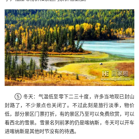
⑤ 冬天：气温低至零下二三十度，许多当地现已封山
封路了，不少景点也关闭了。不过此刻是旅行淡季，物价
低，部分景区门票打折，有的景区乃至可以免费欣赏，可以
看西北的雪景。雪景名列前茅的仍是喀纳斯，冬天可以开车
进喀纳斯是其他时节没有的待遇。