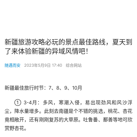
新疆旅游攻略必玩的景点最佳路线，夏天到
了来体验新疆的异域风情吧！
随遇而安
2023年5月9日 17:40
综合网站
新疆最佳旅行时节：7、8、9、10月
① 3-4月：多风，寒潮入侵，易出现劲风和风沙浮
尘，降水量增多。此刻去南疆是个不错的挑选，桃花、杏花
竟相敞开，还有刚刚复苏的大草原。吐鲁番、鄯善等地可欣
赏野杏花。​