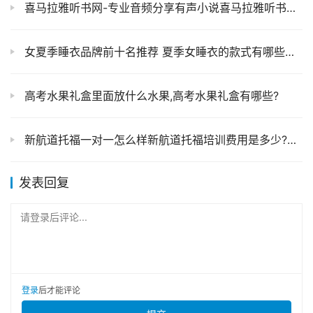
喜马拉雅听书网-专业音频分享有声小说喜马拉雅听书免费版下载
女夏季睡衣品牌前十名推荐 夏季女睡衣的款式有哪些什么样的夏季睡衣好看
高考水果礼盒里面放什么水果,高考水果礼盒有哪些?
新航道托福一对一怎么样新航道托福培训费用是多少?贵不贵
发表回复
请登录后评论...
登录
后才能评论