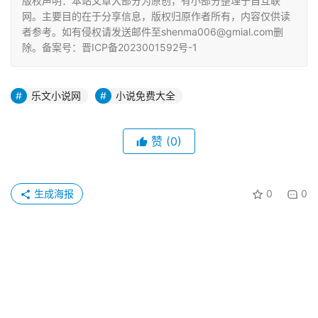
版权声明：本站文章大部分为原创，有小部分整理于自互联
网。主要目的在于分享信息，版权归原作者所有，内容仅供读
者参考。如有侵权请发送邮件至shenma006@gmial.com删
除。备案号：晋ICP备2023001592号-1
乐文小说网
小说免费大全
赞
(0)
生成海报
0
0