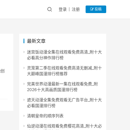
登录
注册
投稿
最新文章
迷宫饭动漫全集在线观看免费高清_附十大
必看高分神作排行榜
灵笼第二季在线观看免费高清无删减_附十
地创
大巅峰国漫排行榜推荐
完美世界动漫最新一集在线观看免费_附
2026十大高画质国漫排行榜
遮天动漫全集免费观看无广告平台_附十大
必看国漫排行榜
清朝皇帝的顺序列表
仙逆动漫在线观看免费樱花高清_附十大必