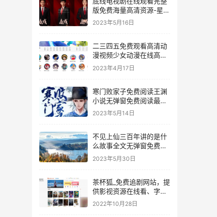
底线电视剧在线观看完整
版免费海量高清资源-星空
影视
2023年5月16日
二三四五免费观看高清动
漫视频少女动漫在线高清
免费观看动漫视频
2023年4月17日
寒门败家子免费阅读王渊
小说无弹窗免费阅读最新
章节
2023年5月14日
不见上仙三百年讲的是什
么故事全文无弹窗免费阅
读-笔趣阁
2023年5月30日
茶杯狐_免费追剧网站，提
供影视资源在线看、字幕
以及下载功能
2022年10月28日