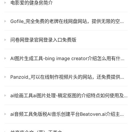
电影爱的健身房简介
Gofile_完全免费的老牌在线网盘网站，提供无限的空间流量和上传次数
问卷网登录官网登录入口免费版
AI图片生成工具-bing image creator介绍怎么用有什么特点
Panzoid_可以在线制作视频片头的网站，还免费提供超多高质量片头模板供你使用
ai绘画工具ai图片处理-稿定抠图的介绍特点如何使用及官网链接
ai音频工具免版税Al音乐创建平台Beatoven.ai介绍主要特点及官网地址