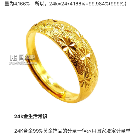
量为4.166%，所以，24k=24*4.166%=99.984%(999‰)
24k金生活常识
24K含金99%黄金饰品的分量一律运用国家法定计量单