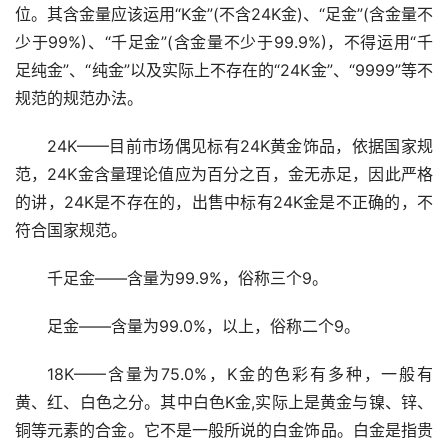
位。其含金量应该运用“K金”(不含24K金)、“足金”(含金量不
少于99%)、“千足金”(含金量不少于99.9%)，不得运用“千
足纯金”、“纯金”以及实际上不存在的“24K金”、“9999”等不
规范的规范办法。
24K——目前市场偶见标有24K黄金饰品，依据国家规
范，24K金含量理论值应为百分之百，金无赤足，因此严格
的讲，24K是不存在的，出售中标有24K金是不正确的，不
符合国家规范。
千足金——含量为99.9%，俗称三个9。
足金——含量为99.0%，以上，俗称二个9。
18K——含量为75.0%，K金的色彩有多种，一般有
黄、红、白色之分。其中白色K金,实际上是黄金与镍、锌、
铜等元素的合金。它不是一般所说的白金饰品。白金是指贵