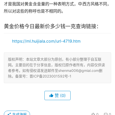
才是我国对黄金含金量的一种表明方式，中西方风格不同，
所以对这些的称呼也是不相同的。 
黄金价格今日最新价多少钱一克查询链接：
https://ml.huijiala.com/url-4719.htm
版权声明：本站文章大部分为原创，有小部分整理于自互联
网。主要目的在于分享信息，版权归原作者所有，内容仅供读
者参考。如有侵权请发送邮件至shenma006@gmial.com删
除。备案号：晋ICP备2023001592号-1
赞
(0)
生成海报
0
0