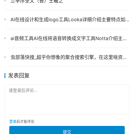
兰亭序全文（晋）王羲之
Al在线设计和生成logo工具Looka详细介绍主要特点如何使用及官网地址
ai音频工具AI在线将语音转换成文字工具Notta介绍主要特点及官网地址
虫部落快搜_超乎你想象的聚合搜索引擎，在这里啥资源都能搜到！
发表回复
请登录后评论...
登录
后才能评论
提交