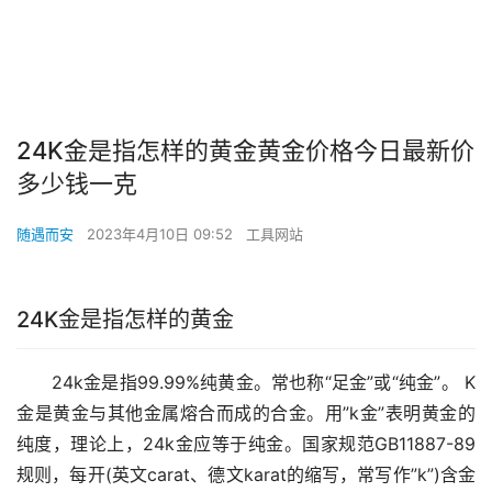
24K金是指怎样的黄金黄金价格今日最新价
多少钱一克
随遇而安
2023年4月10日 09:52
工具网站
24K金是指怎样的黄金
24k金是指99.99%纯黄金。常也称“足金”或“纯金”。 K
金是黄金与其他金属熔合而成的合金。用”k金”表明黄金的
纯度，理论上，24k金应等于纯金。国家规范GB11887-89
规则，每开(英文carat、德文karat的缩写，常写作”k”)含金