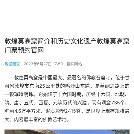
敦煌莫高窟简介和历史文化遗产敦煌莫高窟
门票预约官网
随遇而安
2023年6月27日 17:50
趣味网站
敦煌莫高窟是中国最大、最著名的佛教石窟寺，位于甘
肃省敦煌市东南25公里处的鸣沙山东麓，是丝绸之路上的
一颗璀璨明珠。它始建于十六国时期，历经十六国、北朝、
隋、唐、五代、西夏、元等历代的兴建，现有洞窟735个、
壁画4.5万平方米、泥质彩塑2415尊，是世界上现存规模最
大、内容最丰富的佛教艺术地。