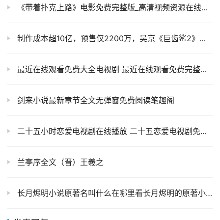
《带着扑克上路》电影免费完整版_高清视频资源在线观看-2345影视
制作成本超10亿，预售仅2200万，吴京《巨齿鲨2》问题出在哪里？
最近在线观看免费大全电视剧 最近在线观看免费完整版高清韩剧
剑来小说最新章节全文无弹窗免费阅读笔趣阁
二十五小时恋爱电视剧在线播放 二十五恋爱电视剧免费观看
兰亭序全文（晋）王羲之
长月烬明小说原著名叫什么在哪里看长月烬明的原著小说结局