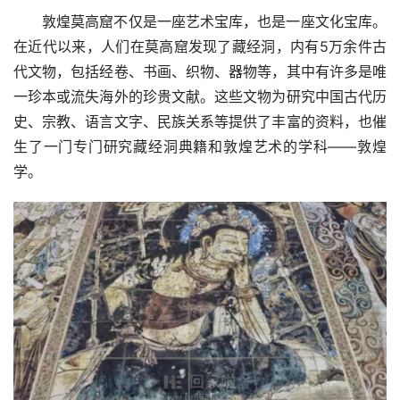
敦煌莫高窟不仅是一座艺术宝库，也是一座文化宝库。
在近代以来，人们在莫高窟发现了藏经洞，内有5万余件古
代文物，包括经卷、书画、织物、器物等，其中有许多是唯
一珍本或流失海外的珍贵文献。这些文物为研究中国古代历
史、宗教、语言文字、民族关系等提供了丰富的资料，也催
生了一门专门研究藏经洞典籍和敦煌艺术的学科——敦煌
学。