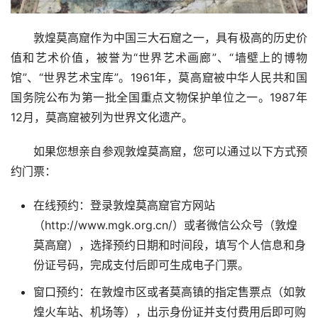
敦煌莫高窟作为中国三大石窟之一，具有极高的历史价
值和艺术价值，被誉为“世界艺术画廊”、“墙壁上的博物
馆”、“世界艺术宝库”。1961年，莫高窟被中华人民共和国
国务院公布为第一批全国重点文物保护单位之一。1987年
12月，莫高窟被列为世界文化遗产。
如果您想亲自参观敦煌莫高窟，您可以通过以下方式预
约门票：
在线预约：登录敦煌莫高窟官方网站
（http://www.mgk.org.cn/）或者微信公众号（敦煌
莫高窟），选择预约日期和时间段，填写个人信息和身
份证号码，完成支付后即可生成电子门票。
窗口预约：在敦煌市区或者莫高镇的指定售票点（如敦
煌火车站、机场等），出示身份证并支付费用后即可购