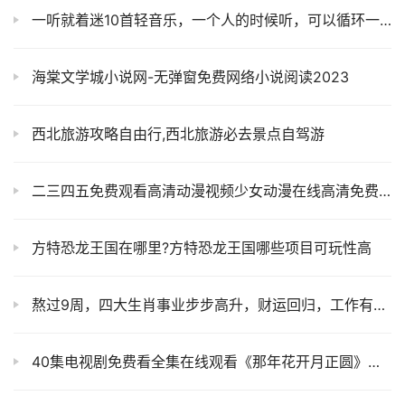
一听就着迷10首轻音乐，一个人的时候听，可以循环一整天
海棠文学城小说网-无弹窗免费网络小说阅读2023
西北旅游攻略自由行,西北旅游必去景点自驾游
二三四五免费观看高清动漫视频少女动漫在线高清免费观看动漫视频
方特恐龙王国在哪里?方特恐龙王国哪些项目可玩性高
熬过9周，四大生肖事业步步高升，财运回归，工作有好运
40集电视剧免费看全集在线观看《那年花开月正圆》在线观看全集免费高清播放