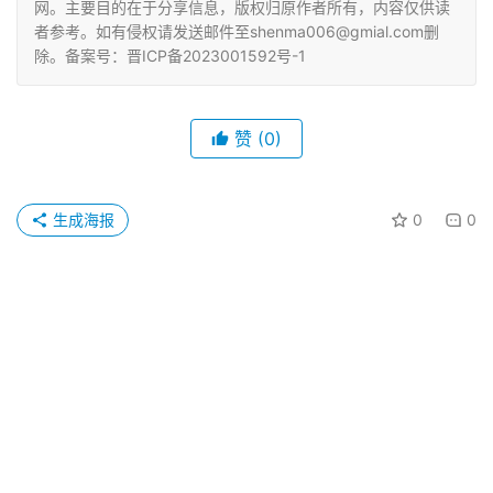
网。主要目的在于分享信息，版权归原作者所有，内容仅供读
者参考。如有侵权请发送邮件至shenma006@gmial.com删
除。备案号：晋ICP备2023001592号-1
赞
(0)
生成海报
0
0