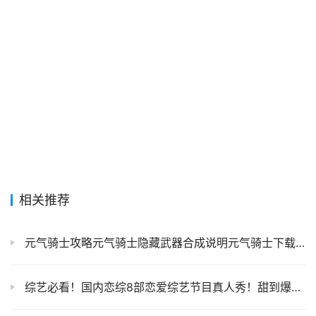
相关推荐
元气骑士攻略元气骑士隐藏武器合成说明元气骑士下载官网
综艺必看！国内恋综8部恋爱综艺节目真人秀！甜到爆炸！