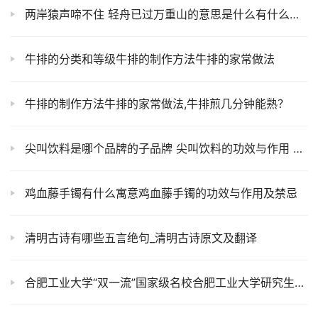
两岸猿声啼不住 轻舟已过万重山的意思是什么有什么意义
牛排的分类和等级牛排的制作方法牛排的家常做法
牛排的制作方法牛排的家常做法,牛排煎几分钟能熟？
尖叫饮料是哪个品牌的子品牌 尖叫饮料的功效与作用 小孩子可以喝吗
鸡血藤手镯有什么寓意鸡血藤手镯的功效与作用及禁忌
清明古诗有哪些五言绝句_清明古诗原文及翻译
合肥工业大学“双一流”国家级名校合肥工业大学研究生招生网