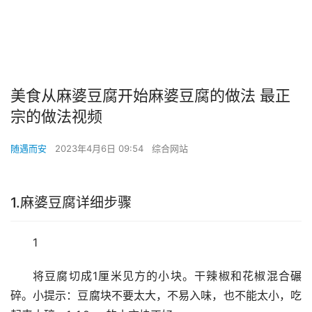
美食从麻婆豆腐开始麻婆豆腐的做法 最正
宗的做法视频
随遇而安
2023年4月6日 09:54
综合网站
1.麻婆豆腐详细步骤
1
将豆腐切成1厘米见方的小块。干辣椒和花椒混合碾
碎。小提示：豆腐块不要太大，不易入味，也不能太小，吃