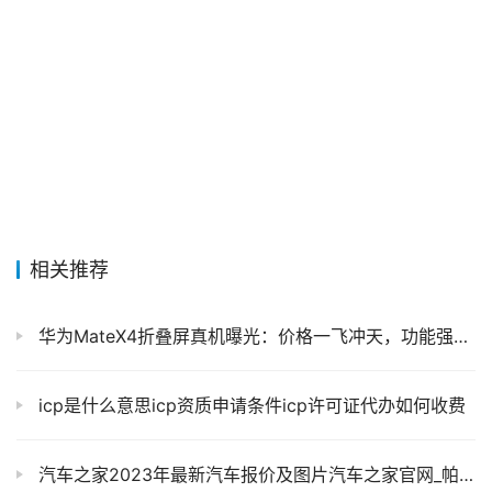
相关推荐
华为MateX4折叠屏真机曝光：价格一飞冲天，功能强大引领科技潮流
icp是什么意思icp资质申请条件icp许可证代办如何收费
汽车之家2023年最新汽车报价及图片汽车之家官网_帕萨特