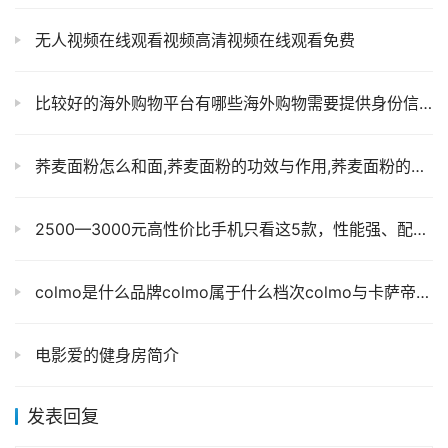
无人视频在线观看视频高清视频在线观看免费
比较好的海外购物平台有哪些海外购物需要提供身份信息安全吗
荞麦面粉怎么和面,荞麦面粉的功效与作用,荞麦面粉的做法大全
2500—3000元高性价比手机只看这5款，性能强、配置全、拍照好！
colmo是什么品牌colmo属于什么档次colmo与卡萨帝哪个好
电影爱的健身房简介
发表回复