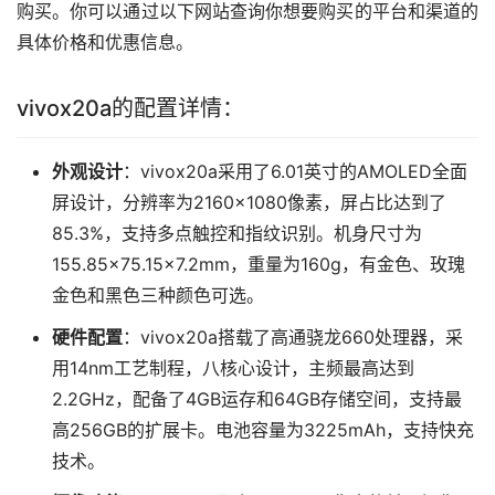
购买。你可以通过以下网站查询你想要购买的平台和渠道的
具体价格和优惠信息。
vivox20a的配置详情：
外观设计
：vivox20a采用了6.01英寸的AMOLED全面
屏设计，分辨率为2160×1080像素，屏占比达到了
85.3%，支持多点触控和指纹识别。机身尺寸为
155.85×75.15×7.2mm，重量为160g，有金色、玫瑰
金色和黑色三种颜色可选。
硬件配置
：vivox20a搭载了高通骁龙660处理器，采
用14nm工艺制程，八核心设计，主频最高达到
2.2GHz，配备了4GB运存和64GB存储空间，支持最
高256GB的扩展卡。电池容量为3225mAh，支持快充
技术。