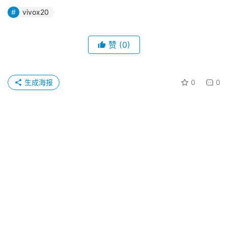
vivox20
赞
(0)
生成海报
0
0