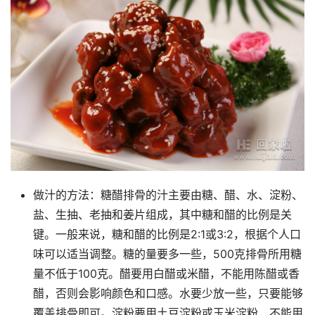
做汁的方法：糖醋排骨的汁主要由糖、醋、水、淀粉、
盐、生抽、老抽和姜片组成，其中糖和醋的比例是关
键。一般来说，糖和醋的比例是2:1或3:2，根据个人口
味可以适当调整。糖的量要多一些，500克排骨所用糖
量不低于100克。醋要用白醋或米醋，不能用陈醋或香
醋，否则会影响颜色和口感。水要少放一些，只要能够
覆盖排骨即可。淀粉要用土豆淀粉或玉米淀粉，不能用