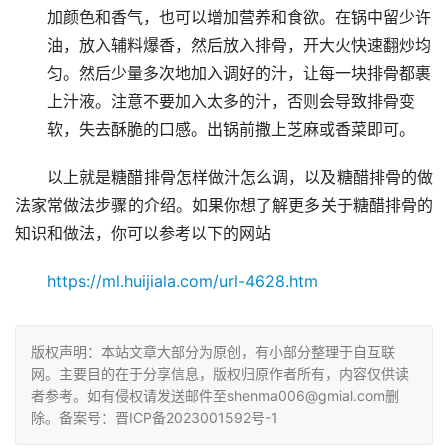
加颜色和香气，也可以增加营养和食欲。在锅中留少许
油，放入辅料爆香，然后放入排骨，开大火快速翻炒均
匀。然后少量多次地加入调好的汁，让每一块排骨都裹
上汁液。注意不要加入太多的汁，否则会导致排骨变
软，失去酥脆的口感。出锅前撒上芝麻或香菜即可。
以上就是糖醋排骨怎样做汁怎么调，以及糖醋排骨的做
法家常做法步骤的介绍。如果你想了解更多关于糖醋排骨的
知识和做法，你可以参考以下的网站
https://ml.huijiala.com/url-4628.htm
版权声明：本站文章大部分为原创，有小部分整理于自互联
网。主要目的在于分享信息，版权归原作者所有，内容仅供读
者参考。如有侵权请发送邮件至shenma006@gmial.com删
除。备案号：晋ICP备2023001592号-1