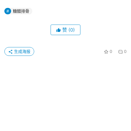
糖醋排骨
赞
(0)
生成海报
0
0