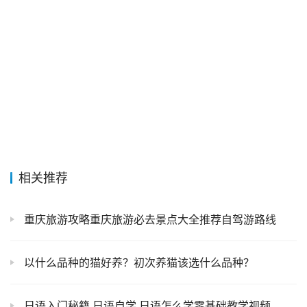
相关推荐
重庆旅游攻略重庆旅游必去景点大全推荐自驾游路线
以什么品种的猫好养？初次养猫该选什么品种？
日语入门秘籍,日语自学,日语怎么学零基础教学视频