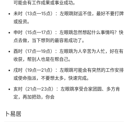
可能会有工作成果或事业成功。
未时（13点—15点）：左眼跳财运不佳，最好不要打牌
或投资。
申时（15点—17点）：左眼跳忽然想起什么事情吗？快
点去做，当下想到的最容易成功了。
酉时（17点—19点）：左眼跳为人辛苦为人忙，好在有
收获，帮别人也是在帮自己。
戌时（19点—21点）：左眼跳可能会有突然的工作安排
或使命指派，不要想太多，快速完成。
亥时（21点—23点）：左眼跳享受合家团圆、多方肯
定，再加把劲，你会
卜易居