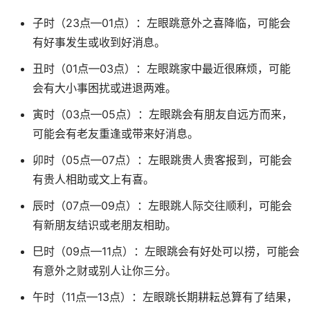
子时（23点—01点）：左眼跳意外之喜降临，可能会
有好事发生或收到好消息。
丑时（01点—03点）：左眼跳家中最近很麻烦，可能
会有大小事困扰或进退两难。
寅时（03点—05点）：左眼跳会有朋友自远方而来，
可能会有老友重逢或带来好消息。
卯时（05点—07点）：左眼跳贵人贵客报到，可能会
有贵人相助或文上有喜。
辰时（07点—09点）：左眼跳人际交往顺利，可能会
有新朋友结识或老朋友相助。
巳时（09点—11点）：左眼跳会有好处可以捞，可能会
有意外之财或别人让你三分。
午时（11点—13点）：左眼跳长期耕耘总算有了结果，