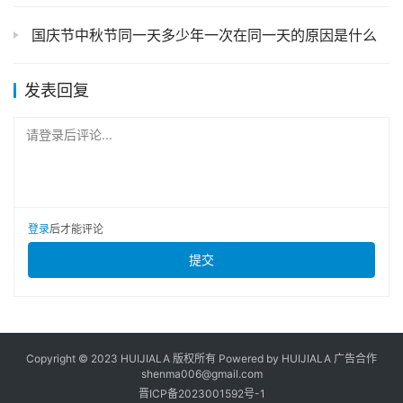
国庆节中秋节同一天多少年一次在同一天的原因是什么
发表回复
请登录后评论...
登录
后才能评论
提交
Copyright © 2023 HUIJIALA 版权所有 Powered by HUIJIALA 广告合作
shenma006@gmail.com
晋ICP备2023001592号-1