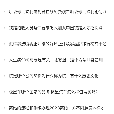
听说你喜欢我电视剧在线免费观看听说你喜欢我剧情介绍
铁路招收人员条件要求怎么加入中国铁路人才招聘网
怎样挑选喷雾止汗剂的好坏止汗喷雾品牌排行榜前十名
人生病90%与寒湿有关！祛寒湿，这个方法非常管用！
皖是哪个省的简称为什么称为皖，有什么历史文化
极星车哪个国家的品牌,极星汽车怎么样值得买吗?
离婚的流程和手续办理2023离婚一方不同意怎么样才能离婚？