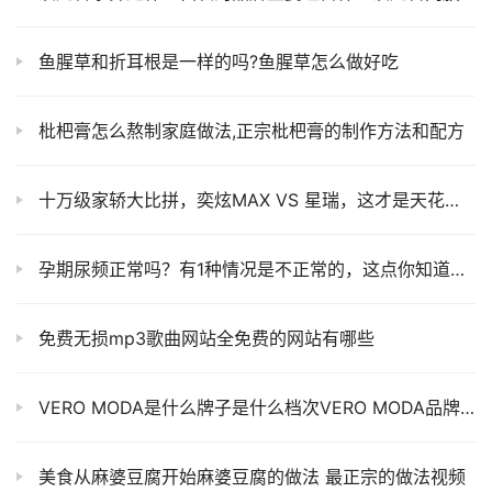
鱼腥草和折耳根是一样的吗?鱼腥草怎么做好吃
枇杷膏怎么熬制家庭做法,正宗枇杷膏的制作方法和配方
十万级家轿大比拼，奕炫MAX VS 星瑞，这才是天花板的实力！
孕期尿频正常吗？有1种情况是不正常的，这点你知道吗？
免费无损mp3歌曲网站全免费的网站有哪些
VERO MODA是什么牌子是什么档次VERO MODA品牌简介
美食从麻婆豆腐开始麻婆豆腐的做法 最正宗的做法视频