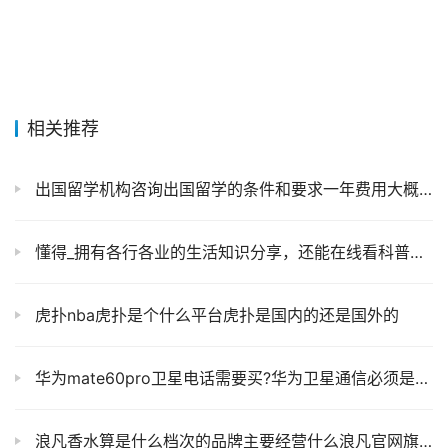
相关推荐
出国留学机构咨询出国留学的条件和要求一年费用大概多少钱
懂得_拥有各行各业的生活知识分享，还能在线看科普视频，还有什么问题是它不能解答的？
虎扑nba虎扑是个什么平台虎扑是国内的还是国外的
华为mate60pro卫星电话需要买?华为卫星通信必须是电信卡吗?
浪凡香水算是什么档次的品牌主要经营什么浪凡官网旗舰店