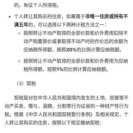
的，免征个人所得税。
个人转让其购买的住房，如果属于
非唯一住房或持有不
满五年
的，可以选择以下两种计税方法之一：
按照转让不动产取得的全部价款和价外费用扣除不
动产购置原价或者取得不动产时的作价后的余额为
应纳税所得额，按照
20%
的比例计算应纳税额。
按照转让不动产取得的全部价款和价外费用为应纳
税所得额，按照
1%
的比例计算应纳税额。
（3）契税
契税是对在中华人民共和国境内发生的土地、房屋等不
动产买卖、赠与、调换、分割等行为征收的一种财产性行为
税。根据《中华人民共和国契税暂行条例》及相关规定，个
人转让其购买的住房，按照以下规定缴纳契税：