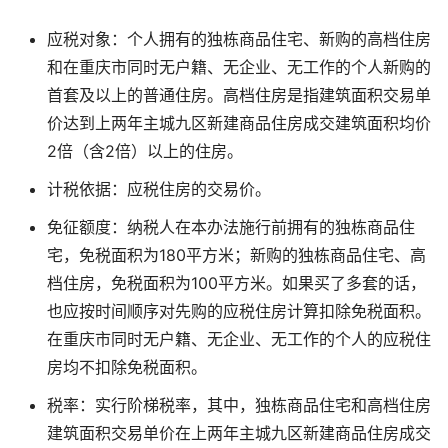
应税对象：个人拥有的独栋商品住宅、新购的高档住房
和在重庆市同时无户籍、无企业、无工作的个人新购的
首套及以上的普通住房。高档住房是指建筑面积交易单
价达到上两年主城九区新建商品住房成交建筑面积均价
2倍（含2倍）以上的住房。
计税依据：应税住房的交易价。
免征额度：纳税人在本办法施行前拥有的独栋商品住
宅，免税面积为180平方米；新购的独栋商品住宅、高
档住房，免税面积为100平方米。如果买了多套的话，
也应按时间顺序对先购的应税住房计算扣除免税面积。
在重庆市同时无户籍、无企业、无工作的个人的应税住
房均不扣除免税面积。
税率：实行阶梯税率，其中，独栋商品住宅和高档住房
建筑面积交易单价在上两年主城九区新建商品住房成交