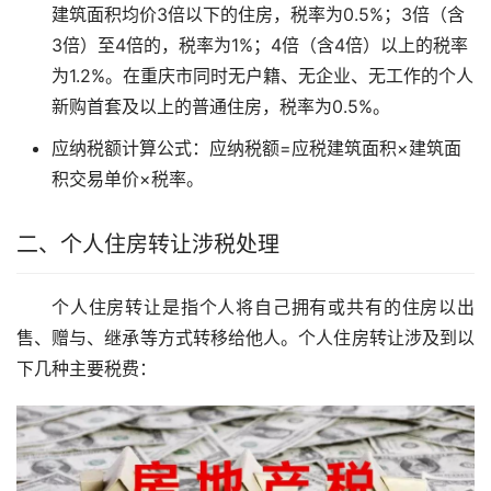
建筑面积均价3倍以下的住房，税率为0.5%；3倍（含
3倍）至4倍的，税率为1%；4倍（含4倍）以上的税率
为1.2%。在重庆市同时无户籍、无企业、无工作的个人
新购首套及以上的普通住房，税率为0.5%。
应纳税额计算公式：应纳税额=应税建筑面积×建筑面
积交易单价×税率。
二、个人住房转让涉税处理
个人住房转让是指个人将自己拥有或共有的住房以出
售、赠与、继承等方式转移给他人。个人住房转让涉及到以
下几种主要税费：