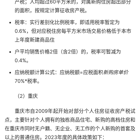
产税；人均超过60平方米的，对属新购住房超出部分
的面积，按规定计算征收房产税。
税率：实行差别化比例税率，即适用税率暂定为
0.6%，但对应税住房每平方米市场交易价格低于本市
上年度新建商品住
户平均销售价格2倍（含2倍）的，税率可暂减为
0.4%。
应纳税额计算公式：应纳税额=应税面积
新购房单价
70%*税率。
（2）重庆
重庆市自2009年起开始对部分个人住房征收房产税试
点，主要针对个人拥有的独栋商品住宅、新购的高档住房和
在重庆市同时无户籍、无企业、无工作的个人新购的首套及
以上的普通住房。2023年度的具体政策如下：