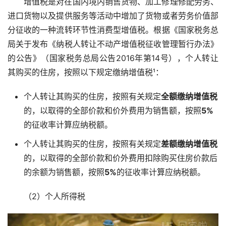
增值税是对在国内境内销售货物、加工修理修配劳务、
进口货物以及提供服务等活动中增加了货物或者劳务价值部
分征收的一种流转环节性消费型增值税。根据《国家税务总
局关于发布《纳税人转让不动产增值税征收管理暂行办法》
的公告》（国家税务总局公告2016年第14号），个人转让
其购买的住房，按照以下规定缴纳增值税¹：
个人转让其购买的住房，按照有关规定
全额缴纳增值税
的，以取得的全部价款和价外费用为销售额，按照
5%
的征收率计算应纳税额。
个人转让其购买的住房，按照有关规定
差额缴纳增值税
的，以取得的全部价款和价外费用扣除购买住房价款后
的余额为销售额，按照
5%
的征收率计算应纳税额。
（2）个人所得税