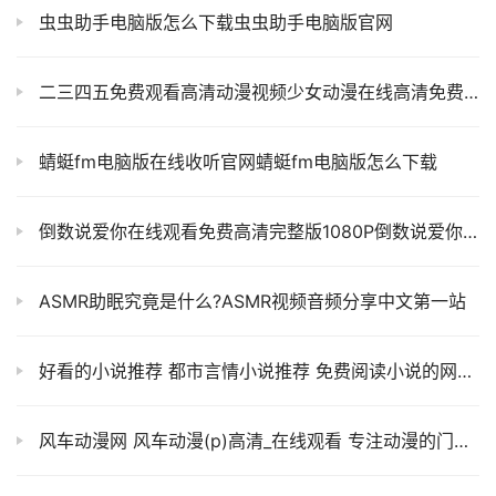
虫虫助手电脑版怎么下载虫虫助手电脑版官网
二三四五免费观看高清动漫视频少女动漫在线高清免费观看动漫视频
蜻蜓fm电脑版在线收听官网蜻蜓fm电脑版怎么下载
倒数说爱你在线观看免费高清完整版1080P倒数说爱你电影简介
ASMR助眠究竟是什么?ASMR视频音频分享中文第一站
好看的小说推荐 都市言情小说推荐 免费阅读小说的网站哪个好
风车动漫网 风车动漫(p)高清_在线观看 专注动漫的门户网站