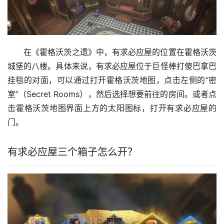
在《霍格沃茨之遗》中，有求必应屋的位置在霍格沃茨
城堡的八楼。具体来说，有求必应屋位于巨怪棒打傻巴拿巴
挂毯的对面，可以通过打开霍格沃茨地图，点击左侧的“密
室”（Secret Rooms），然后选择想要前往的房间。或者点
击霍格沃茨地图界面上方的太阳图标，打开有求必应屋的
门。
有求必应屋三个箱子怎么开？