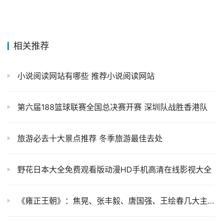
相关推荐
小说阅读网站有哪些 推荐小说阅读网站
第六届188篮球联赛全国总决赛开赛 深圳队战胜香港队
旅游必去十大景点推荐 冬季旅游最佳去处
野花日本大全免费观看版动漫HD手机高清在线影视大全
《雍正王朝》：焦晃、张丰毅、唐国强、王绘春几大主演的幕后故事