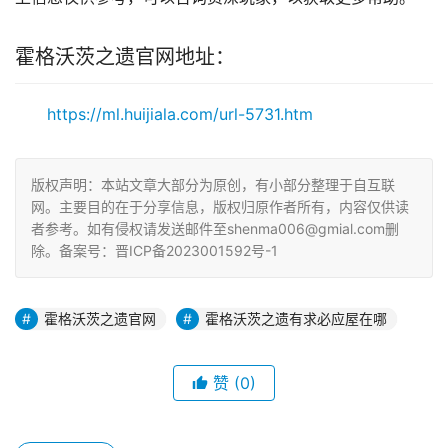
霍格沃茨之遗官网地址：
https://ml.huijiala.com/url-5731.htm
版权声明：本站文章大部分为原创，有小部分整理于自互联
网。主要目的在于分享信息，版权归原作者所有，内容仅供读
者参考。如有侵权请发送邮件至shenma006@gmial.com删
除。备案号：晋ICP备2023001592号-1
霍格沃茨之遗官网
霍格沃茨之遗有求必应屋在哪
赞
(0)