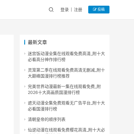
登录
注册
投稿
最新文章
迷宫饭动漫全集在线观看免费高清_附十大
必看高分神作排行榜
灵笼第二季在线观看免费高清无删减_附十
大巅峰国漫排行榜推荐
完美世界动漫最新一集在线观看免费_附
2026十大高画质国漫排行榜
遮天动漫全集免费观看无广告平台_附十大
必看国漫排行榜
清朝皇帝的顺序列表
仙逆动漫在线观看免费樱花高清_附十大必