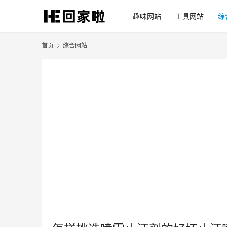
趣味网站
工具网站
综
首页
综合网站