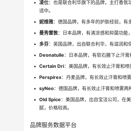
凌仕
：也是联合利华旗下的品牌，主打香氛
适中。
妮维雅
：德国品牌，有多年的护肤经验，有
曼秀雷敦
：日本品牌，有清凉感和抑菌功能
多芬
：英国品牌，出自联合利华，有滋润和
Deonatulle
：日本品牌，有软石腋下止汗膏
Certain Dri
：美国品牌，有长效止汗膏和喷
Perspirex
：丹麦品牌，有长效止汗膏和喷
syNeo
：德国品牌，有长效止汗膏和喷雾两
Old Spice
：美国品牌，出自宝洁公司，在美
腻，价格较高。
品牌服务数据平台