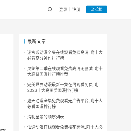
登录
注册
投稿
最新文章
迷宫饭动漫全集在线观看免费高清_附十大
必看高分神作排行榜
灵笼第二季在线观看免费高清无删减_附十
大巅峰国漫排行榜推荐
完美世界动漫最新一集在线观看免费_附
2026十大高画质国漫排行榜
遮天动漫全集免费观看无广告平台_附十大
必看国漫排行榜
清朝皇帝的顺序列表
仙逆动漫在线观看免费樱花高清_附十大必