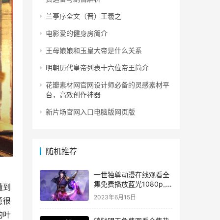
兰亭序全文（晋）王羲之
电影爱的健身房简介
王母娘娘和玉皇大帝是什么关系
明朝历代皇帝列表十六位帝王简介
花瓣素材网官网设计师必备的灵感素材平
台，高效创作神器
新片场官网入口电脑版网页版
随机推荐
一世独尊动漫在线观看全
集免费播放蓝光1080p_
遭到
大师兄影视
2023年6月15日
意很
的叶