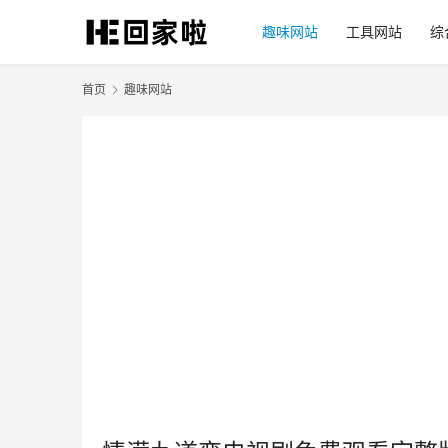
趣味网站
工具网站
综
首页
趣味网站