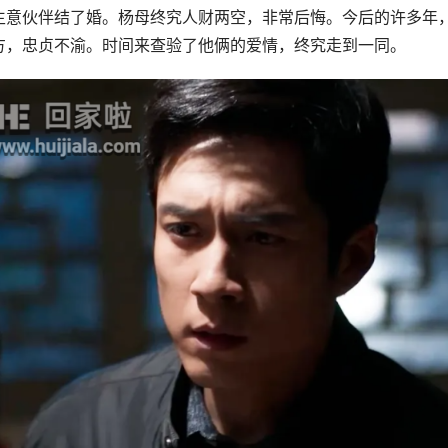
生意伙伴结了婚。杨母终究人财两空，非常后悔。今后的许多年
方，忠贞不渝。时间来查验了他俩的爱情，终究走到一同。