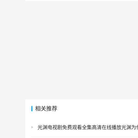
相关推荐
光渊电视剧免费观看全集高清在线播放光渊为什么不