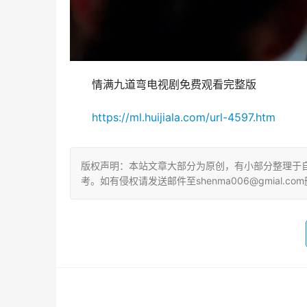
情满九道弯电视剧免费观看完整版
https://ml.huijiala.com/url-4597.htm
版权声明：本站文章大部分为原创，有小部分整理于
考。如有侵权请发送邮件至shenma006@gmial.com