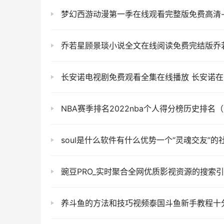
梦幻西游动漫第一季在线观看完整版免费高清-樱
乔若星顾景琰小说全文在线阅读免费完结版乔若星顾景琰书
长安诺电视剧免费观看全集在线播放 长安诺在
NBA赛季排名2022nba个人得分榜历史排名（NBA现役得
soul是什么软件有什么优势一个“灵魂交友”的
豌豆PRO_实时聚合全网优质影视资源的搜索引擎，同时支持在线观看和资源及
养斗鱼的方法和技巧视频泰国斗鱼新手教程十分钟