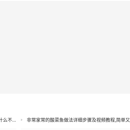
更新了
非常家常的酸菜鱼做法详细步骤及视频教程,简单又好