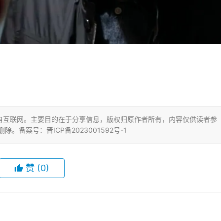
自互联网。主要目的在于分享信息，版权归原作者所有，内容仅供读者参
删除。备案号：晋ICP备2023001592号-1
赞
(0)