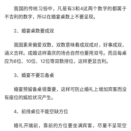
我国的传统习俗中，凡是有3和4这两个数字的都属于
不吉利的数字，所以在婚宴桌数上不要呈现。
2、婚宴桌数要成双
我国素来偏爱双数，双数意味着成双成对，好事成双，
涵义吉祥。成婚这样喜庆的场合自然也要用双号。而且每桌
应为8位、10位、12位等双数排位，这样更显吉利。
3、婚宴不要忘备桌
婚宴预留备桌很重要，这样可防止婚礼上增加宾客而没
有座位的尴尬状况产生。
4、前排桌位不能空缺方位
婚礼开端前，靠前的方位要坐满宾客，尽量不呈现空