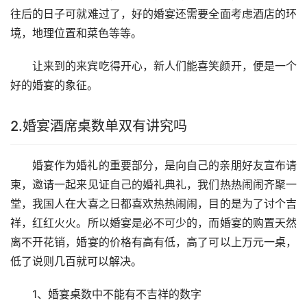
往后的日子可就难过了，好的婚宴还需要全面考虑酒店的环
境，地理位置和菜色等等。
让来到的来宾吃得开心，新人们能喜笑颜开，便是一个
好的婚宴的象征。
2.婚宴酒席桌数单双有讲究吗
婚宴作为婚礼的重要部分，是向自己的亲朋好友宣布请
柬，邀请一起来见证自己的婚礼典礼，我们热热闹闹齐聚一
堂，我国人在大喜之日都喜欢热热闹闹，目的是为了讨个吉
祥，红红火火。所以婚宴是必不可少的，而婚宴的购置天然
离不开花销，婚宴的价格有高有低，高了可以上万元一桌，
低了说则几百就可以解决。
1、婚宴桌数中不能有不吉祥的数字