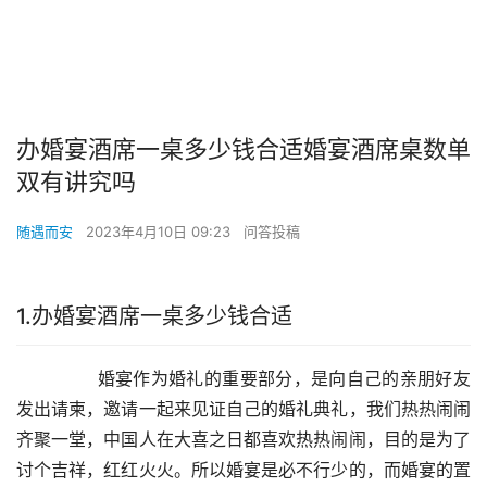
办婚宴酒席一桌多少钱合适婚宴酒席桌数单
双有讲究吗
随遇而安
2023年4月10日 09:23
问答投稿
1.办婚宴酒席一桌多少钱合适
        婚宴作为婚礼的重要部分，是向自己的亲朋好友
发出请柬，邀请一起来见证自己的婚礼典礼，我们热热闹闹
齐聚一堂，中国人在大喜之日都喜欢热热闹闹，目的是为了
讨个吉祥，红红火火。所以婚宴是必不行少的，而婚宴的置