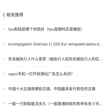
相关推荐
tpu和硅胶哪个材质好（tpu是塑料还是橡胶）
koningsgezin Gokhuis Ll 200 Eur winsparkcasino.be Gratis Inzet + Gelijk Nieuwe Bijnaam
失信被执行人什么意思（被执行人和失信被执行人的区别是什么）
oppo手机一打开就弹出广告怎么关闭？
中国十大古镇是哪些古镇，中国最具有代表性的古镇
一般一只蚂蚁能活多久（一般普通蚂蚁的寿命有多少天）