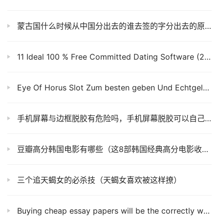
蒙古国什么时候从中国分出去的谁去签的字分出去的原因
11 Ideal 100 % Free Committed Dating Software (2020)
Eye Of Horus Slot Zum besten geben Und Echtgeld Obsiegen
手机屏幕与边框脱胶有危险吗，手机屏幕脱胶可以自己粘吗？
豆瓣高分韩国电影有哪些（这8部韩国经典高分电影收藏好）
三个追天蝎女的必杀技（天蝎女喜欢被这样撩）
Buying cheap essay papers will be the correctly way to conserve time and stop the pressure of writing a paper yourself