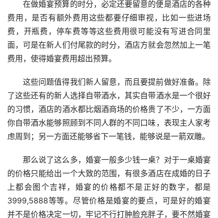
在做婚宴预算的时分，必定还要留意的便是酒店的各种
费用，是否有额外费用这些都要仔细审视，比如一些进场
费，开瓶费，停车费等等这些费用很可能没有写进合同里
面，可是在新人们付尾款的时分，酒店方就会忽然加上一笔
费用，使得婚宴费用超出预算。
这些问题值得我们新人留意，而且要提前做好准备。除
了这些还有的新人选择自带酒水，其实自带酒水是一个很好
的习惯，酒店的酒水都比烟酒商场的价格贵了不少，一方面
你自带酒水能够照顾到不同人群的不同口味，表现主人家考
虑周到；另一方面还能够省下一笔钱，能够说是一箭双雕。
那么说了这么多，婚宴一般多少钱一桌？对于一桌婚宴
的价格只能给出一个大致的范围，有很多酒店在成婚的日子
上都会图个吉祥，婚宴的价格都不是正好的数字，都是
3999,5888等等。尽管价格是婚宴的要点，可是好的婚宴
并不是价格决定一切，牢记不行打肿脸充胖子，要不然婚宴