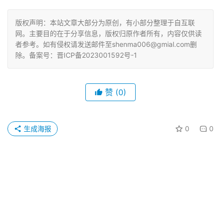
版权声明：本站文章大部分为原创，有小部分整理于自互联
网。主要目的在于分享信息，版权归原作者所有，内容仅供读
者参考。如有侵权请发送邮件至shenma006@gmial.com删
除。备案号：晋ICP备2023001592号-1
赞
(0)
生成海报
0
0