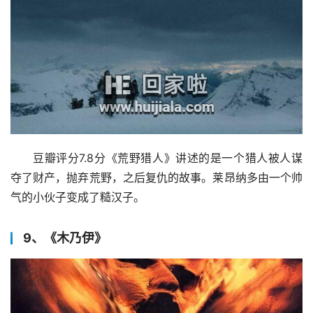
豆瓣评分7.8分《荒野猎人》讲述的是一个猎人被人谋
夺了财产，抛弃荒野，之后复仇的故事。莱昂纳多由一个帅
气的小伙子变成了糙汉子。
9、《木乃伊》