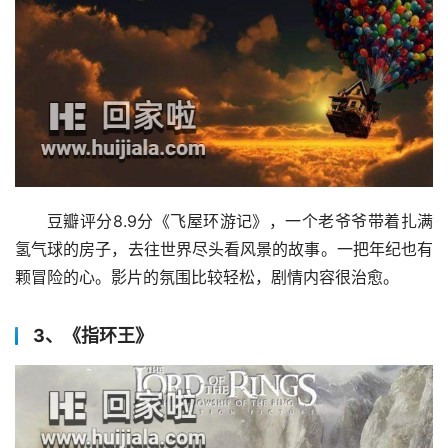
豆瓣评分8.9分《飞屋环游记》，一个老爷爷带着扎满
氢气球的房子，去往世界尽头看风景的故事。一把年纪也有
颗冒险的心。影片的氛围比较轻松，剧情内容很治愈。
3、《指环王》