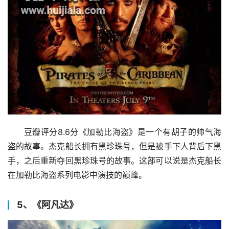
豆瓣评分8.6分《加勒比海盗》是一个有胡子的帅气海
盗的故事。杰克船长拥有黑珍珠号，但是被手下人背后下黑
手，之后重新夺回黑珍珠号的故事。这部可以说是杰克船长
在加勒比海盗系列电影中演技的巅峰。
5、《阿凡达》