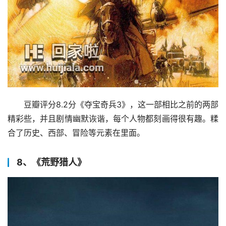
豆瓣评分8.2分《夺宝奇兵3》，这一部相比之前的两部
精彩些，并且剧情幽默诙谐，每个人物都刻画得很有趣。糅
合了历史、西部、冒险等元素在里面。
8、《荒野猎人》