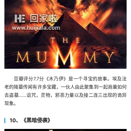
豆瓣评分7.7分《木乃伊》是一个寻宝的故事。埃及法
老的陵墓传闻有许多宝藏，一伙人由此聚集到一起商量如何
去盗墓……诅咒，灵物，邪恶力量以及接二连三出现的诡异
现象。
10、《黑暗侵袭》