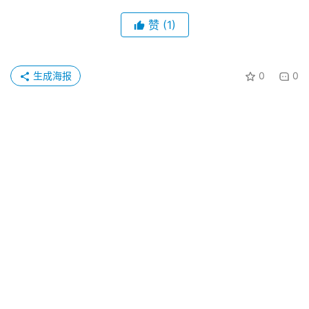
赞
(1)
生成海报
0
0