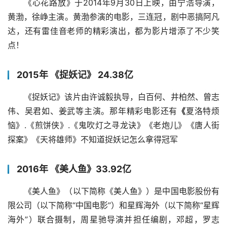
《心花路放》于2014年9月30日上映，由宁浩导演，
黄渤，徐峥主演。黄渤参演的电影，三连冠，剧中恶搞阿凡
达，还有雷佳音老师的精彩演出，都为影片增添了不少笑
点！
2015年 《捉妖记》 24.38亿
《捉妖记》该片由许诚毅执导，白百何、井柏然、曾志
伟、吴君如、姜武等主演。那年精彩电影还有
《
夏洛特烦
恼》.《煎饼侠》.《鬼吹灯之寻龙诀》《老炮儿》《唐人街
探案》《天将雄师》不知道捉妖记怎么拿得冠军
2016年 《美人鱼》33.92亿
《美人鱼》（以下简称《美人鱼》）是中国电影股份有
限公司（以下简称“中国电影”）和星辉海外（以下简称“星辉
海外”）联合摄制，周星驰导演并担任编剧，邓超，罗志