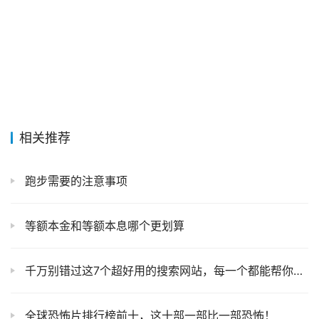
相关推荐
跑步需要的注意事项
等额本金和等额本息哪个更划算
千万别错过这7个超好用的搜索网站，每一个都能帮你搜到稀奇古怪的宝贝资源
全球恐怖片排行榜前十，这十部一部比一部恐怖！