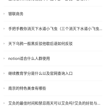
银联商务
手把手教你消灭下水道小飞虫（三个消灭下水道小飞虫的小技巧）
天下乌鸦一般黑反驳他歇后语如何反驳
notion适合什么人群使用
继续教育学分是什么以及官网查询入口
南京的特色美食有哪些
艾灸的最佳时间和禁忌雨天可以艾灸吗?艾灸的好处与功效