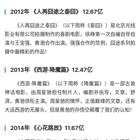
2012年 《人再囧途之泰囧》 12.67亿
《人再囧途之泰囧》（以下简称《泰囧》）是北京光线
影业有限公司拍摄制作的喜剧电影，徐峥第一次自编自导自
演与王宝强、黄渤合作出演。强强合作的范例，囧途系列拍
摄中最精彩的作品！
2013年 《西游·降魔篇》12.47亿
《西游·降魔篇》（以下简称《降魔篇》）是一部古装
神话电影，由周星驰担任制片人，编剧并执导，文章，舒
淇，黄渤领衔主演。周星驰的情怀，正值巅峰的文章，还有
大话西游的无厘头，但是黄渤的孙悟空颠覆了我们的认知！
2014年 《心花路放》11.67亿