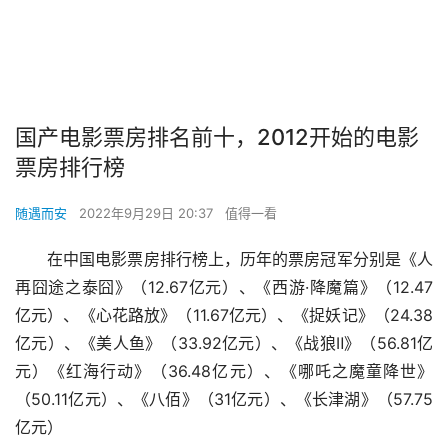
国产电影票房排名前十，2012开始的电影
票房排行榜
随遇而安
2022年9月29日 20:37
值得一看
在中国电影票房排行榜上，历年的票房冠军分别是《人
再囧途之泰囧》（12.67亿元）、《西游·降魔篇》（12.47
亿元）、《心花路放》（11.67亿元）、《捉妖记》（24.38
亿元）、《美人鱼》（33.92亿元）、《战狼Ⅱ》（56.81亿
元）《红海行动》（36.48亿元）、《哪吒之魔童降世》
（50.11亿元）、《八佰》（31亿元）、《长津湖》（57.75
亿元）