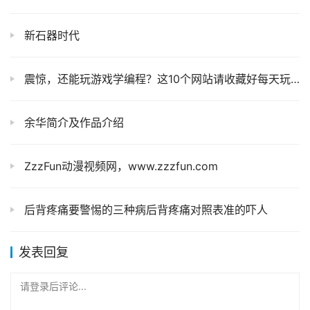
新石器时代
震惊，还能玩游戏学编程？这10个网站请收藏好每天玩一玩就能学会编程
余华简介及作品介绍
ZzzFun动漫视频网，www.zzzfun.com
后背疼痛要警惕的三种病后背疼痛对照表准的吓人
发表回复
请登录后评论...