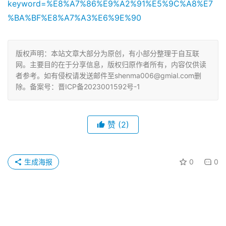
keyword=%E8%A7%86%E9%A2%91%E5%9C%A8%E7
%BA%BF%E8%A7%A3%E6%9E%90
版权声明：本站文章大部分为原创，有小部分整理于自互联
网。主要目的在于分享信息，版权归原作者所有，内容仅供读
者参考。如有侵权请发送邮件至shenma006@gmial.com删
除。备案号：晋ICP备2023001592号-1
赞
(2)
生成海报
0
0