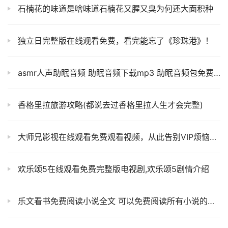
石楠花的味道是啥味道石楠花又腥又臭为何还大面积种
独立日完整版在线观看免费，看完能忘了《珍珠港》！
asmr人声助眠音频 助眠音频下载mp3 助眠音频包免费资源
香格里拉旅游攻略(都说去过香格里拉人生才会完整)
大师兄影视在线观看免费观看视频，从此告别VIP烦恼！！！
欢乐颂5在线观看免费完整版电视剧,欢乐颂5剧情介绍
乐文看书免费阅读小说全文 可以免费阅读所有小说的阅读神器