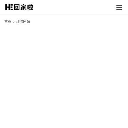
首页
趣味网站