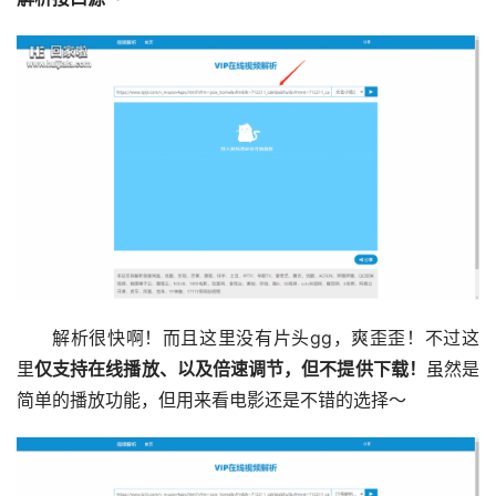
解析很快啊！而且这里没有片头gg，爽歪歪！不过这
里
仅支持在线播放、以及倍速调节，但不提供下载！
虽然是
简单的播放功能，但用来看电影还是不错的选择～