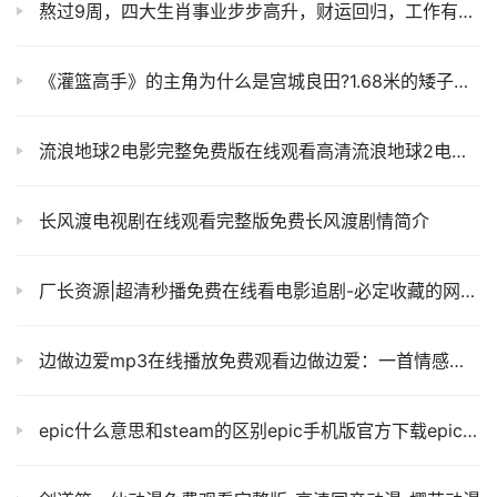
熬过9周，四大生肖事业步步高升，财运回归，工作有好运
《灌篮高手》的主角为什么是宫城良田?1.68米的矮子凭什么称为主角？
流浪地球2电影完整免费版在线观看高清流浪地球2电影讲的是什么
长风渡电视剧在线观看完整版免费长风渡剧情简介
厂长资源|超清秒播免费在线看电影追剧-必定收藏的网站！
边做边爱mp3在线播放免费观看边做边爱：一首情感复杂的歌曲
epic什么意思和steam的区别epic手机版官方下载epic官网