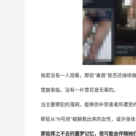
倘若没有一人观看，那些“禽兽”是否还继续
雪崩来临，没有一片雪花是无辜的。
当主要罪犯的落网，能够弥补受害者所遭受
那些从“N号房”被解救出来的女性，或许身
那些挥之不去的噩梦记忆，很可能会伴随她