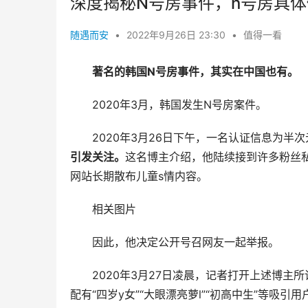
深度揭秘N号房事件，n号房具
随遇而安
•
2022年9月26日 23:30
•
值得一看
著名的韩国N号房事件，其实在中国也有。
2020年3月，韩国发生N号房案件。
2020年3月26日下午，一名认证信息为半
引发关注。
这名博主介绍，他陆续接到许多粉丝私
网站长期散布儿童s情内容。
相关图片
因此，他决定公开号召网友一起举报。
2020年3月27日凌晨，记者打开上述博
配有“四岁y女”“大眼漂亮萝l”“初高中生”等吸引