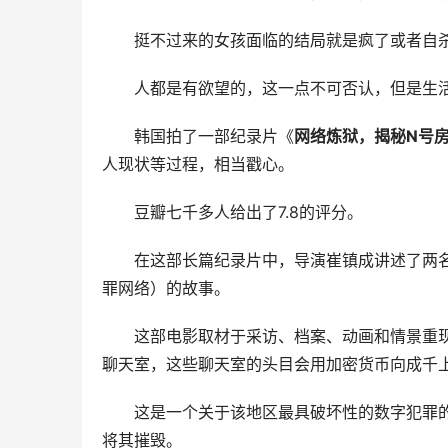
挺不过来的女孩面临的结局就是疯了或者自杀
人都是有欲望的，这一点不可否认，但是生
韩国拍了一部纪录片《
网络炼狱，揭秘N号
人现状等过程，相当戳心。
豆瓣七千多人给出了7.8的评分。
在这部长篇纪录片中，导演崔镇成讲述了两名
罪网络）的故事。
这部电影取材于采访、档案、动画和情景重现，
聊天室，这些聊天室的头目会用加密货币向成千
这是一个关于该地区最具破坏性的数字犯罪
将其摧毁。