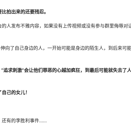
要比拍出来的还要残忍。
会的人发布不雅内容，如果没有上传视频或没有参与群里侮辱对
手伸向了自己身边的人，一开始可能是身边的陌生人，到后来可
，“追求刺激”会让他们罪恶的心越加疯狂，到最后可能就失去了
了自己的女儿！
，还有的李胜利事件……