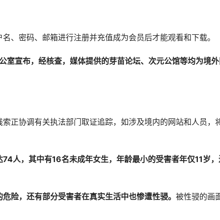
户名、密码、邮箱进行注册并充值成为会员后才能观看和下载。
非”办公室宣布，经核查，媒体提供的芽苗论坛、次元公馆等均为境外
线索正协调有关执法部门取证追踪，如涉及境内的网站和人员，
74人，其中有16名未成年女生，年龄最小的受害者年仅11岁，
的危险，还有部分受害者在真实生活中也惨遭性骎。
被性骎的画