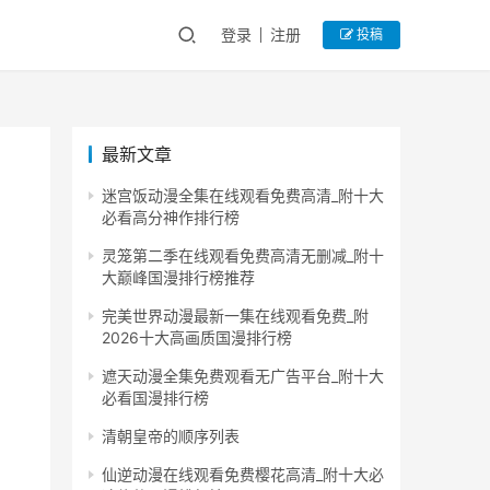
登录
注册
投稿
最新文章
迷宫饭动漫全集在线观看免费高清_附十大
必看高分神作排行榜
灵笼第二季在线观看免费高清无删减_附十
大巅峰国漫排行榜推荐
完美世界动漫最新一集在线观看免费_附
2026十大高画质国漫排行榜
遮天动漫全集免费观看无广告平台_附十大
必看国漫排行榜
清朝皇帝的顺序列表
仙逆动漫在线观看免费樱花高清_附十大必