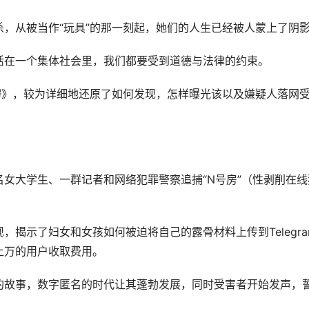
，从被当作“玩具”的那一刻起，她们的人生已经被人蒙上了阴
活在一个集体社会里，我们都要受到道德与法律的约束。
房
》，较为详细地还原了如何发现，怎样曝光该以及嫌疑人落网
女大学生、一群记者和网络犯罪警察追捕“N号房”（性剥削在线
揭示了妇女和女孩如何被迫将自己的露骨材料上传到Telegra
上万的用户收取费用。
的故事，数字匿名的时代让其蓬勃发展，同时受害者开始发声，