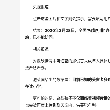
央视报道
点击这些图片和文字则会提示，需要填写用
结果：
2020年3月28日，全国“扫黄打
站，已不能访问。
相关报道
对反映情况中可追查的涉侵害未成年人具体
法严惩严办。
泡菜国给出的数据是：
目前已知的受害者多达
在读小学。
更可怕的是，
这些孩子不仅面临着视频传播
也会被再度上传到聊天室内，供罪犯牟利。