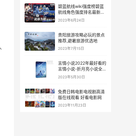
碧蓝航线wiki强度榜碧蓝
航线角色强度排名最新碧
蓝航线官网
2023年6月24日
贵阳旅游攻略必玩的景点
推荐,避暑旅游优选地
人
2023年7月15日
言情小说2022年最好看的
言情小说-折月亮小说全文
免费阅读
2023年5月30日
免费日韩电影电视剧高清
版在线观看 好看电影网
2023年11月23日