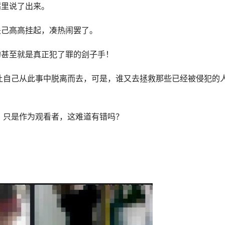
嘴里说了出来。
关己高高挂起，凑热闹罢了。
的甚至就是真正犯了罪的刽子手！
让自己从此事中脱离而去，可是，谁又去拯救那些已经被侵犯的
，只是作为观看者，这难道有错吗？
！