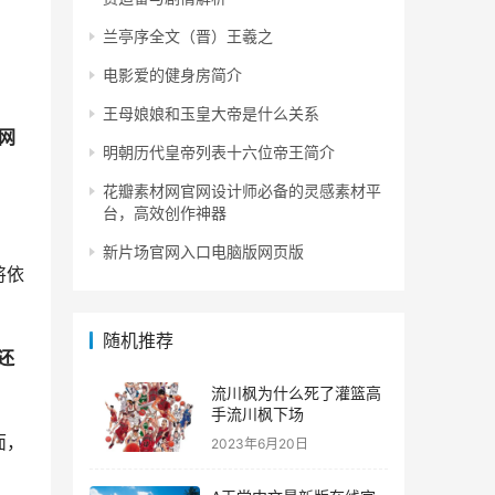
兰亭序全文（晋）王羲之
电影爱的健身房简介
王母娘娘和玉皇大帝是什么关系
网
明朝历代皇帝列表十六位帝王简介
花瓣素材网官网设计师必备的灵感素材平
台，高效创作神器
新片场官网入口电脑版网页版
将依
随机推荐
还
流川枫为什么死了灌篮高
手流川枫下场
面，
2023年6月20日