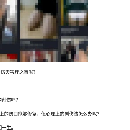
做伤天害理之事呢？
的创伤吗？
体上的伤口能够修复，但心理上的创伤该怎么办呢？
们一生。