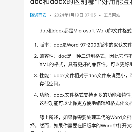
doc和docx的区别哪个好用能
随遇而安
•
2024年1月19日 07:05
•
工具网站
doc和docx都是Microsoft Word
版本：doc是Word 97-2003版本的默认
兼容性：doc是一种二进制格式，因此它与不
XML的格式，具有更好的兼容性，可以更好
性能：docx文件相对于doc文件来说更小
存储空间。
功能：docx文件格式支持更多的功能和特
这些功能可以让你更方便地编辑和格式化文
综上所述，如果你需要处理现代的Word文
择。然而，如果你需要在旧版本的Word中打开