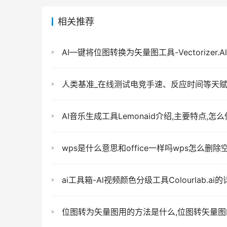
相关推荐
AI—键将位图转换为矢量图工具-Vectorizer.Al详细介绍主要特点及
人类基准_在线测试电竞手速、反应时间等天
AI音乐生成工具Lemonaid介绍,主要特点,怎么使用以及官
wps是什么意思和office一样吗wps怎么删除空白页面怎么删除不了w
ai工具箱-Al视频颜色分级工具Colourlab.ai的详细主要特点如何
位图转为矢量图用的方法是什么,位图转矢量图的软