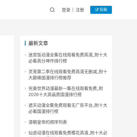
登录
注册
投稿
最新文章
迷宫饭动漫全集在线观看免费高清_附十大
必看高分神作排行榜
灵笼第二季在线观看免费高清无删减_附十
大巅峰国漫排行榜推荐
完美世界动漫最新一集在线观看免费_附
2026十大高画质国漫排行榜
遮天动漫全集免费观看无广告平台_附十大
必看国漫排行榜
清朝皇帝的顺序列表
仙逆动漫在线观看免费樱花高清_附十大必