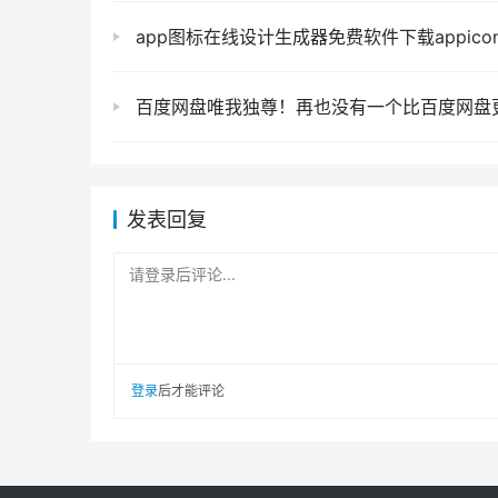
app图标在线设计生成器免费软件下载appicon详细介绍appicon
百度网盘唯我独尊！再也没有一个比百度网盘更好的
发表回复
请登录后评论...
登录
后才能评论