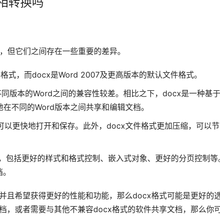
互相转换吗
的文件格式，但它们之间存在一些重要的差异。
文件格式，而docx是Word 2007及更高版本的默认文件格式。
同版本的Word之间的兼容性较差。相比之下，docx是一种基
地在不同的Word版本之间共享和编辑文档。
，可以更快地打开和保存。此外，docx文件格式更加压缩，可以
性，包括更好的样式和格式控制、嵌入式对象、更好的分页控制等
档。
档并且希望获得更好的性能和功能，那么docx格式可能是更好的
文档，或者需要与其他不兼容docx格式的软件共享文档，那么你