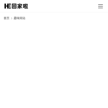
首页
趣味网站