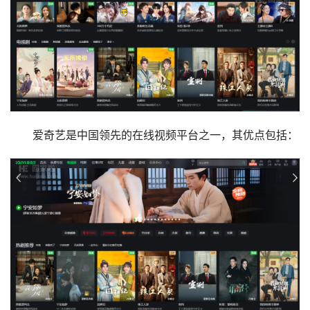
爱奇艺是中国领先的在线视频平台之一，其优点包括：