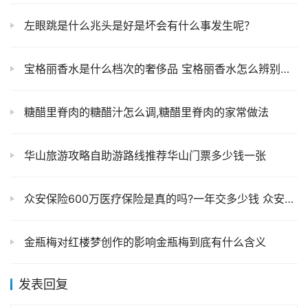
左眼跳是什么兆头是好是坏会有什么事发生呢？
宝格丽香水是什么档次的奢侈品 宝格丽香水怎么辨别真假
糖醋里脊肉的糖醋汁怎么调,糖醋里脊肉的家常做法
华山旅游攻略自助游路线推荐华山门票多少钱一张
众安保险600万医疗保险是真的吗?一年交多少钱 众安保险官方网
金瓶梅对红楼梦创作的影响金瓶梅到底有什么含义
发表回复