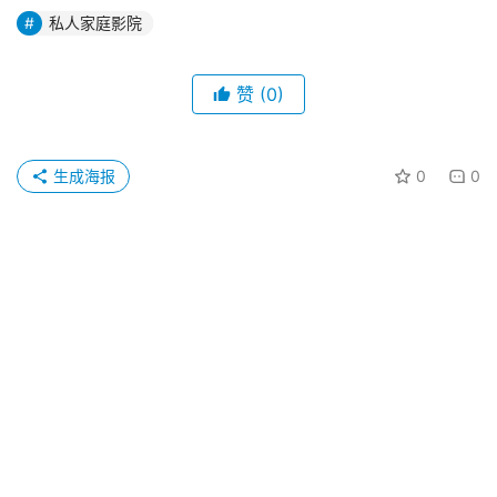
私人家庭影院
赞
(0)
生成海报
0
0