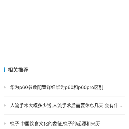
相关推荐
华为p60参数配置详细华为p60和p60pro区别
人流手术大概多少钱,人流手术后需要休息几天,会有什么危害
筷子:中国饮食文化的象征,筷子的起源和来历