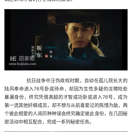
        抗日战争中汪伪政权时期，自幼在孤儿院长大的
陆风奉命进入76号卧底待命，却因为生性多疑的沈啸险些
暴漏身份，终究凭借高超的才智成功卧底进入76号，成为
第一流其他奸细成员，却不想与从前喜爱过的陈惜为敌，两
个彼此相爱的人阅历种种误会终究确定彼此身份，在几回秘
密活动中相互配合，完成一系列秘密任务。