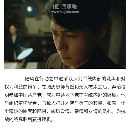
       陆风在行动之中逐渐认识到军统内部的漆黑和对
权力利益的纷争，在阅历恩师背叛和亲人被杀之后，弃暗投
明参加中国共产党，成为中共地下党在军统内部的卧底。他
与组织密切配合，与敌人打开才智与勇气的较量，布置一个
个精妙的圈套和陷阱，阅历爱情、亲情和友情的洗礼，为抗
战的终究胜利赢得转机。