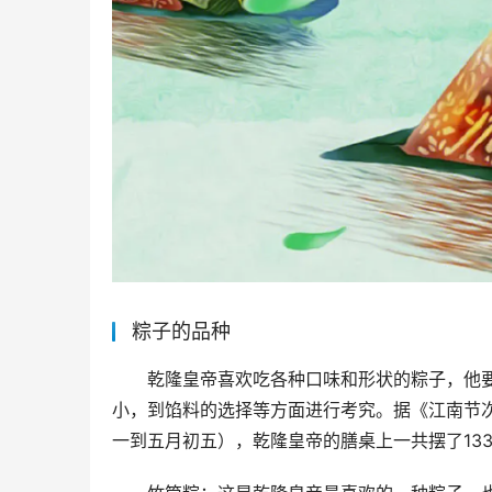
粽子的品种
乾隆皇帝喜欢吃各种口味和形状的粽子，他
小，到馅料的选择等方面进行考究。据《江南节次
一到五月初五），乾隆皇帝的膳桌上一共摆了13