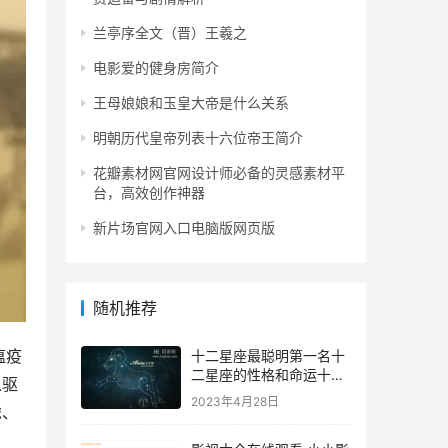
兰亭序全文（晋）王羲之
电影爱的健身房简介
王母娘娘和玉皇大帝是什么关系
明朝历代皇帝列表十六位帝王简介
花瓣素材网官网设计师必备的灵感素材平
台，高效创作神器
新片场官网入口电脑版网页版
随机推荐
瘟疫
十二星座最聪明第一名十
二星座的性格和命运十二
以驱
星座准不准
2023年4月28日
虎、