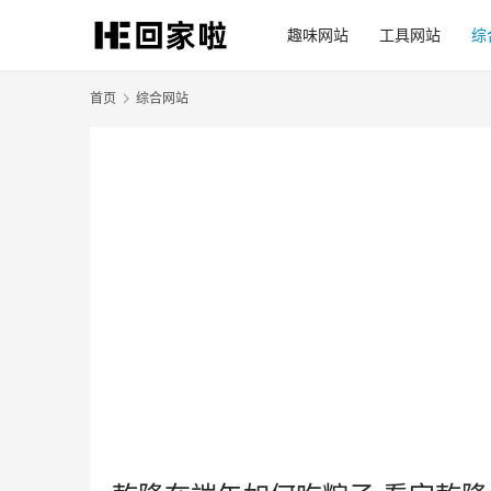
趣味网站
工具网站
综
首页
综合网站