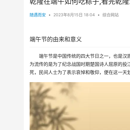
乾隆在端午如何吃粽子,看完乾
随遇而安
•
2023年8月15日 18:04
•
综合网站
端午节的由来和意义
端午节是中国传统的四大节日之一，也是汉
为流传的是为了纪念战国时期楚国诗人屈原的投
死，民间人士为了表示哀悼和敬仰，便在这一天