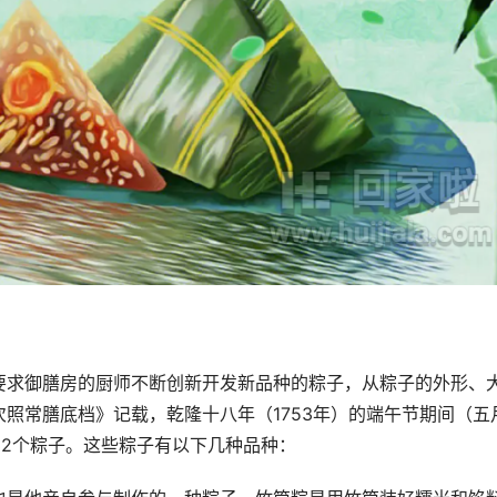
要求御膳房的厨师不断创新开发新品种的粽子，从粽子的外形、
照常膳底档》记载，乾隆十八年（1753年）的端午节期间（五
32个粽子。这些粽子有以下几种品种：