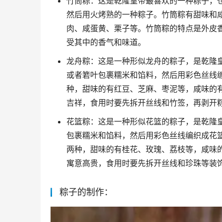
竹筒粽：这是乾隆皇帝最喜欢的一种粽子，
然后用火烤熟的一种粽子。竹筒粽有甜味和
肉、咸蛋黄、栗子等。竹筒粽的特点是外皮
受其中的香气和味道。
龙舟粽：这是一种形似龙舟的粽子，是乾隆
或者箬叶包裹糯米和馅料，然后用彩色丝线
种，甜味的有红豆、芝麻、枣泥等，咸味的
吉祥，食用时要先拆开丝线和竹签，再剥开
花篮粽：这是一种形似花篮的粽子，是乾隆
包裹糯米和馅料，然后用彩色丝线编织成花
两种，甜味的有桂花、玫瑰、荔枝等，咸味
寓意高贵，食用时要先拆开丝线和珍珠等装
粽子的制作：