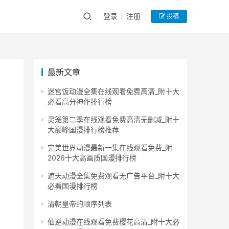
登录
注册
投稿
最新文章
迷宫饭动漫全集在线观看免费高清_附十大
必看高分神作排行榜
灵笼第二季在线观看免费高清无删减_附十
大巅峰国漫排行榜推荐
完美世界动漫最新一集在线观看免费_附
2026十大高画质国漫排行榜
遮天动漫全集免费观看无广告平台_附十大
必看国漫排行榜
清朝皇帝的顺序列表
仙逆动漫在线观看免费樱花高清_附十大必