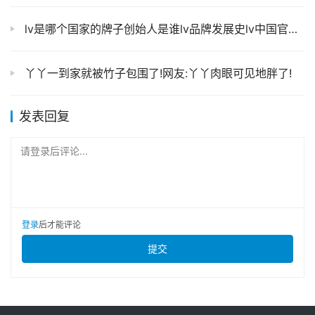
lv是哪个国家的牌子创始人是谁lv品牌发展史lv中国官网旗舰店
丫丫一到家就被竹子包围了!网友:丫丫肉眼可见地胖了!
发表回复
请登录后评论...
登录
后才能评论
提交