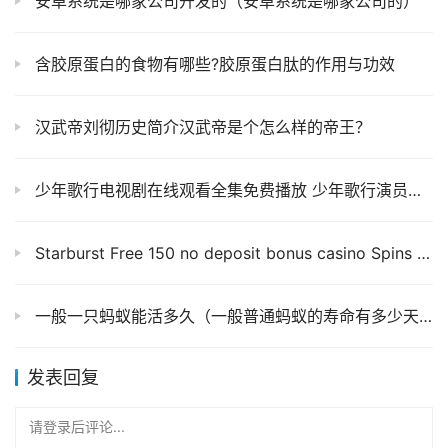
安卓系统是哪家公司开发的（安卓系统是哪家公司的）
含胶原蛋白的食物有哪些?胶原蛋白肽的作用与功效
汉武帝刘彻历史简介汉武帝是个怎么样的帝王？
少年歌行电视剧在线观看全集免费播放 少年歌行演员表 详细介绍
Starburst Free 150 no deposit bonus casino Spins No deposit
一般一只蚂蚁能活多久（一般普通蚂蚁的寿命有多少天）
发表回复
请登录后评论...