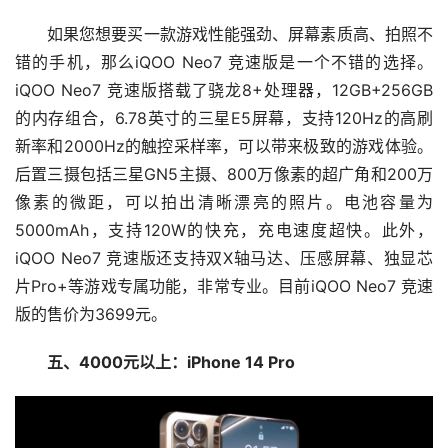
如果您想要买一款游戏性能强劲、屏幕素质高、拍照不
错的手机，那么iQOO Neo7 竞速版是一个不错的选择。
iQOO Neo7 竞速版搭载了骁龙8+处理器，12GB+256GB
的内存组合，6.78英寸的三星E5屏幕，支持120Hz的高刷
新率和2000Hz的触控采样率，可以带来极致的游戏体验。
后置三摄包括三星GN5主摄、800万像素的超广角和200万
像素的微距，可以拍出清晰漂亮的照片。电池容量为
5000mAh，支持120W的快充，充电速度超快。此外，
iQOO Neo7 竞速版还支持双X轴马达、压感屏幕、独显芯
片Pro+等游戏专属功能，非常专业。目前iQOO Neo7 竞速
版的售价为3699元。
五、4000元以上：iPhone 14 Pro