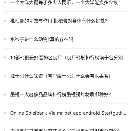
一个大洋大概等于多少人民币，一个大洋能换多少钱？
枇杷膏的功效与作用,枇杷膏对身体有什么好处？
水猴子是什么动物?真的存在吗
10部韩剧最好看排名丧尸（丧尸韩剧排行榜前十名分别是哪些）
威士忌什么味道（有些威士忌为什么会有水果香）
墨镜十大奢侈品品牌排行榜墨镜镜片材质哪种好？
Online Spielbank Via mr bet app android Startguthaben ️ Gratis Haben Casino