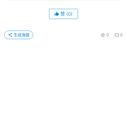
赞
(0)
生成海报
0
0