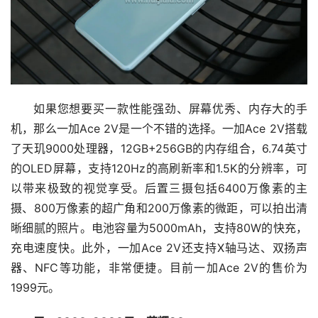
如果您想要买一款性能强劲、屏幕优秀、内存大的手
机，那么一加Ace 2V是一个不错的选择。一加Ace 2V搭载
了天玑9000处理器，12GB+256GB的内存组合，6.74英寸
的OLED屏幕，支持120Hz的高刷新率和1.5K的分辨率，可
以带来极致的视觉享受。后置三摄包括6400万像素的主
摄、800万像素的超广角和200万像素的微距，可以拍出清
晰细腻的照片。电池容量为5000mAh，支持80W的快充，
充电速度快。此外，一加Ace 2V还支持X轴马达、双扬声
器、NFC等功能，非常便捷。目前一加Ace 2V的售价为
1999元。