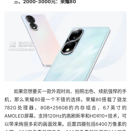
三、2000-3000元：荣耀80
如果您想要买一款外观时尚、拍照出色、续航强悍的手
机，那么荣耀80是一个不错的选择。荣耀80搭载了骁龙
782G处理器，8GB+256GB的内存组合，6.7英寸的
AMOLED屏幕，支持120Hz的高刷新率和HDR10+技术，可
以带来绚丽多彩的画面效果。后置四摄包括6400万像素的