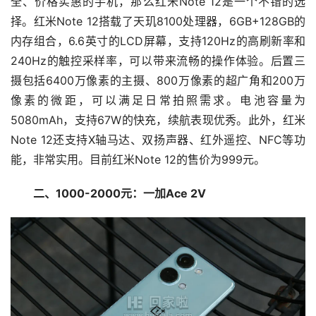
全、价格实惠的手机，那么红米Note 12是一个不错的选
择。红米Note 12搭载了天玑8100处理器，6GB+128GB的
内存组合，6.6英寸的LCD屏幕，支持120Hz的高刷新率和
240Hz的触控采样率，可以带来流畅的操作体验。后置三
摄包括6400万像素的主摄、800万像素的超广角和200万
像素的微距，可以满足日常拍照需求。电池容量为
5080mAh，支持67W的快充，续航表现优秀。此外，红米
Note 12还支持X轴马达、双扬声器、红外遥控、NFC等功
能，非常实用。目前红米Note 12的售价为999元。
二、1000-2000元：一加Ace 2V