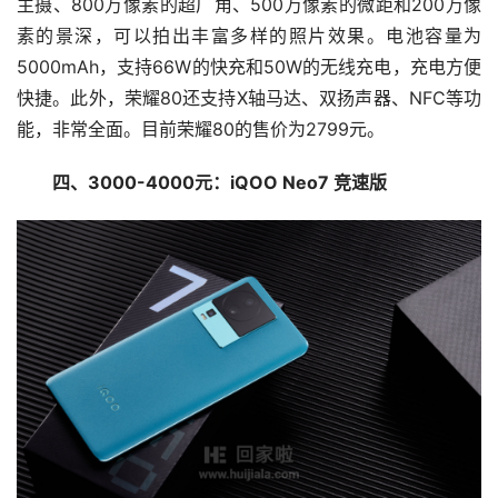
主摄、800万像素的超广角、500万像素的微距和200万像
素的景深，可以拍出丰富多样的照片效果。电池容量为
5000mAh，支持66W的快充和50W的无线充电，充电方便
快捷。此外，荣耀80还支持X轴马达、双扬声器、NFC等功
能，非常全面。目前荣耀80的售价为2799元。
四、3000-4000元：iQOO Neo7 竞速版