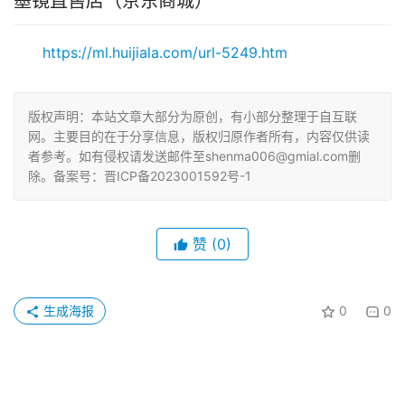
墨镜直售店（京东商城）
https://ml.huijiala.com/url-5249.htm
版权声明：本站文章大部分为原创，有小部分整理于自互联
网。主要目的在于分享信息，版权归原作者所有，内容仅供读
者参考。如有侵权请发送邮件至shenma006@gmial.com删
除。备案号：晋ICP备2023001592号-1
赞
(0)
生成海报
0
0