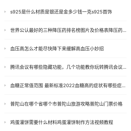
s925是什么材质是银还是金多少钱一克s925首饰
世界公认最好的三种降压药排名榜图片及价格表降压药什么时间吃效果比较好
血压高怎么才能尽快降下来缓解高血压小妙招
腾讯会议有哪些隐藏功能，几个功能教你玩转腾讯会议！
血糖正常值范围 最新标准2022血糖高的症状有哪些症状血糖高吃什么最好降糖最快
普陀山在哪个省哪个市普陀山旅游攻略普陀山门票价格
鸡蛋灌饼需要什么材料鸡蛋灌饼制作方法视频教程