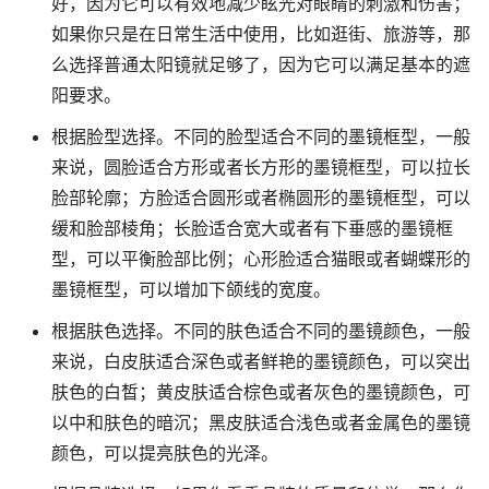
好，因为它可以有效地减少眩光对眼睛的刺激和伤害；
如果你只是在日常生活中使用，比如逛街、旅游等，那
么选择普通太阳镜就足够了，因为它可以满足基本的遮
阳要求。
根据脸型选择。不同的脸型适合不同的墨镜框型，一般
来说，圆脸适合方形或者长方形的墨镜框型，可以拉长
脸部轮廓；方脸适合圆形或者椭圆形的墨镜框型，可以
缓和脸部棱角；长脸适合宽大或者有下垂感的墨镜框
型，可以平衡脸部比例；心形脸适合猫眼或者蝴蝶形的
墨镜框型，可以增加下颌线的宽度。
根据肤色选择。不同的肤色适合不同的墨镜颜色，一般
来说，白皮肤适合深色或者鲜艳的墨镜颜色，可以突出
肤色的白皙；黄皮肤适合棕色或者灰色的墨镜颜色，可
以中和肤色的暗沉；黑皮肤适合浅色或者金属色的墨镜
颜色，可以提亮肤色的光泽。