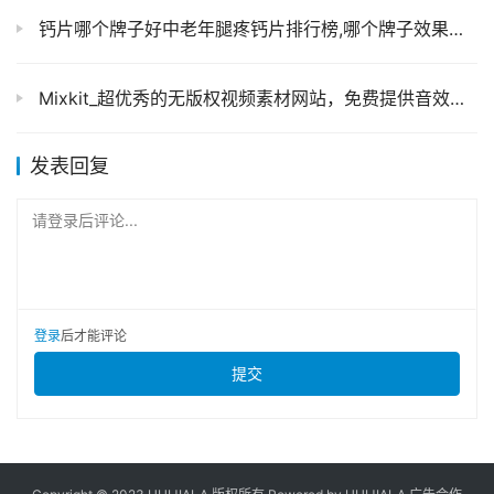
钙片哪个牌子好中老年腿疼钙片排行榜,哪个牌子效果最好
Mixkit_超优秀的无版权视频素材网站，免费提供音效、pr和ae等视频模板及资源！
发表回复
请登录后评论...
登录
后才能评论
提交