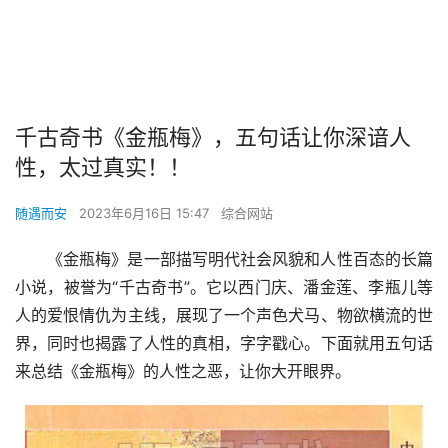
千古奇书《金瓶梅》，五句话让你深谙人
性，太过真实！！
随遇而安
2023年6月16日 15:47
综合网站
《金瓶梅》是一部描写明代社会风貌和人性百态的长篇
小说，被誉为“千古奇书”。它以西门庆、潘金莲、李瓶儿等
人的爱恨情仇为主线，展现了一个声色犬马、物欲横流的世
界，同时也揭露了人性的真相，字字戳心。下面就用五句话
来总结《金瓶梅》的人性之恶，让你大开眼界。