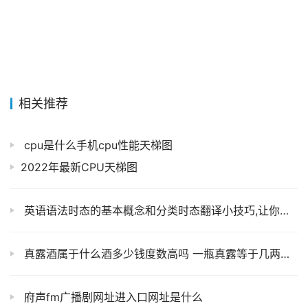
相关推荐
cpu是什么手机cpu性能天梯图
2022年最新CPU天梯图
英语语法时态的基本概念和分类时态翻译小技巧,让你轻松掌握
真露酒属于什么酒多少钱度数高吗 一瓶真露等于几两白酒
府声fm广播剧网址进入口网址是什么