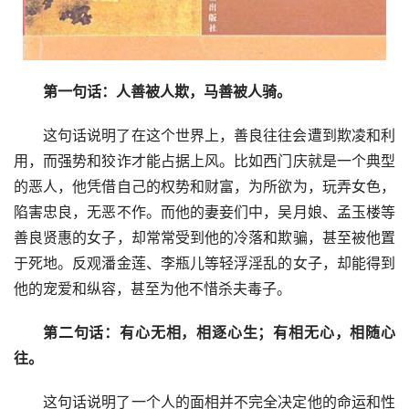
第一句话：人善被人欺，马善被人骑。
这句话说明了在这个世界上，善良往往会遭到欺凌和利
用，而强势和狡诈才能占据上风。比如西门庆就是一个典型
的恶人，他凭借自己的权势和财富，为所欲为，玩弄女色，
陷害忠良，无恶不作。而他的妻妾们中，吴月娘、孟玉楼等
善良贤惠的女子，却常常受到他的冷落和欺骗，甚至被他置
于死地。反观潘金莲、李瓶儿等轻浮淫乱的女子，却能得到
他的宠爱和纵容，甚至为他不惜杀夫毒子。
第二句话：有心无相，相逐心生；有相无心，相随心
往。
这句话说明了一个人的面相并不完全决定他的命运和性