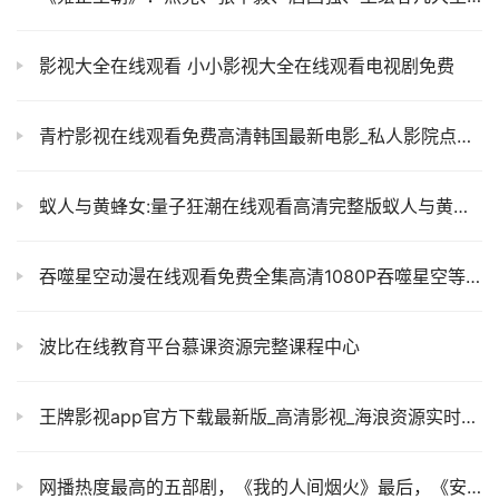
影视大全在线观看 小小影视大全在线观看电视剧免费
青柠影视在线观看免费高清韩国最新电影_私人影院点赞收藏
蚁人与黄蜂女:量子狂潮在线观看高清完整版蚁人与黄蜂女:量子狂潮彩蛋解析
吞噬星空动漫在线观看免费全集高清1080P吞噬星空等级划分
波比在线教育平台慕课资源完整课程中心
王牌影视app官方下载最新版_高清影视_海浪资源实时更新！！
网播热度最高的五部剧，《我的人间烟火》最后，《安乐传》排第二