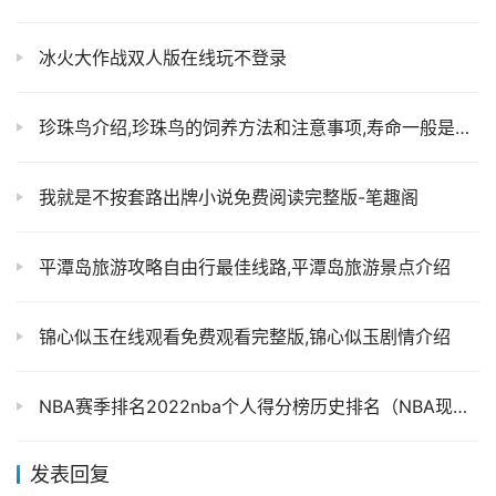
冰火大作战双人版在线玩不登录
珍珠鸟介绍,珍珠鸟的饲养方法和注意事项,寿命一般是多久
我就是不按套路出牌小说免费阅读完整版-笔趣阁
平潭岛旅游攻略自由行最佳线路,平潭岛旅游景点介绍
锦心似玉在线观看免费观看完整版,锦心似玉剧情介绍
NBA赛季排名2022nba个人得分榜历史排名（NBA现役得分榜）
发表回复