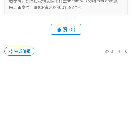
者参考。如有侵权请发送邮件至shenma006@gmial.com删
除。备案号：晋ICP备2023001592号-1
赞
(0)
生成海报
0
0