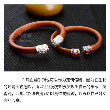
        2.鸡血藤手镯也可以作为
定情信物
，因为它生长
的环境比较危险，所以往往男方想要突现出自己的果敢、英
勇时，会想尽办法去摘到粗壮好看的藤镯，以表达自己对女
方的心意。