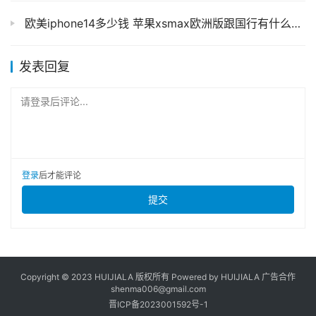
欧美iphone14多少钱 苹果xsmax欧洲版跟国行有什么差别
发表回复
请登录后评论...
登录
后才能评论
提交
Copyright © 2023 HUIJIALA 版权所有 Powered by HUIJIALA 广告合作
shenma006@gmail.com
晋ICP备2023001592号-1