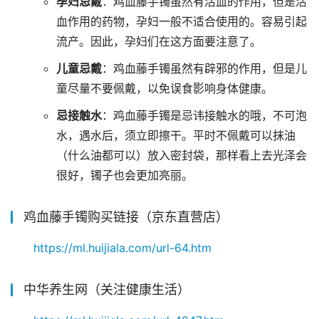
孕妇忌戴
：鸡血藤手镯虽然有活血的作用，但是活
血作用的药物，孕妇一般不适合使用的。容易引起
流产。因此，孕妇们在这方面要注意了。
儿童忌戴
：鸡血藤手镯虽然有辟邪的作用，但是儿
童尽量不要佩戴，以免误食影响身体健康。
忌接触水
：鸡血藤手镯是忌讳接触水的哦，不可泡
水，遇水后，须立即擦干。平时不佩戴可以抹油
（什么油都可以）放入密封袋，那样看上去光泽会
很好，镯子也会更加亮丽。
鸡血藤手镯购买链接（京东直营店）
https://ml.huijiala.com/url-64.htm
中华养生网（关注健康生活）