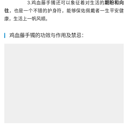
        3.鸡血藤手镯还可以象征着对生活的
期盼和向
往
，也是一个不错的护身符，能够保佑佩戴者一生平安健
康，生活上一帆风顺。
鸡血藤手镯的功效与作用及禁忌：