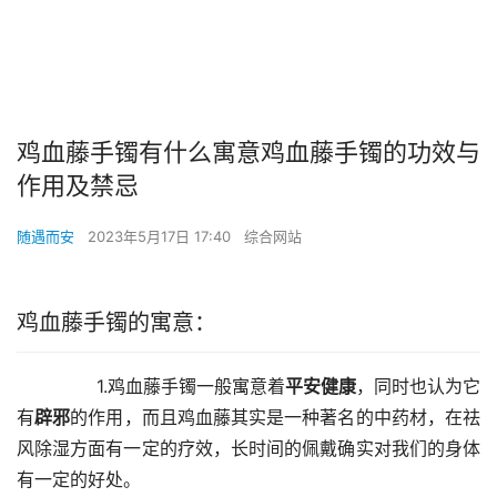
鸡血藤手镯有什么寓意鸡血藤手镯的功效与
作用及禁忌
随遇而安
2023年5月17日 17:40
综合网站
鸡血藤手镯的寓意：
        1.鸡血藤手镯一般寓意着
平安健康
，同时也认为它
有
辟邪
的作用，而且鸡血藤其实是一种著名的中药材，在祛
风除湿方面有一定的疗效，长时间的佩戴确实对我们的身体
有一定的好处。