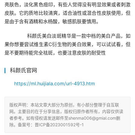
亮肤色，淡化黑色痘印，有些人觉得没有明显效果或者刺激
皮肤。它的质地比较清爽，适合油性或混合性皮肤使用，但
是由于含有酒精和水杨酸，敏感肌肤要慎用。
        科颜氏美白淡斑精华是一款中档的美白产品，如
果你想要尝试维生素C衍生物的美白效果，可以试试看，但
是不要期待能完全祛斑，也要注意皮肤的耐受性
科颜氏官网
https://ml.huijiala.com/url-4913.htm
版权声明：本站文章大部分为原创，有小部分整理于自互联
网。主要目的在于分享信息，版权归原作者所有，内容仅供读
者参考。如有侵权请发送邮件至shenma006@gmial.com删
除。备案号：晋ICP备2023001592号-1