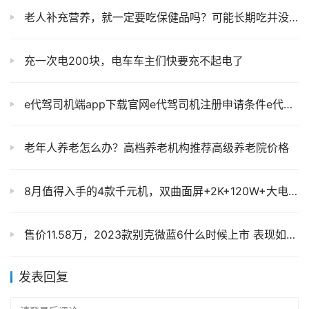
老人补充营养，就一定要吃保健品吗？可能长期吃并没有好处
充一次电200块，电车车主们快要充不起电了
e代驾司机端app下载官网e代驾司机注册申请条件e代驾收费标准
老年人养老怎么办？高档养老机构推荐高级养老院价格
8月值得入手的4款千元机，双曲面屏+2K+120W+大电池，低至1399元
售价11.58万，2023款别克微蓝6什么时候上市 表现如何？
发表回复