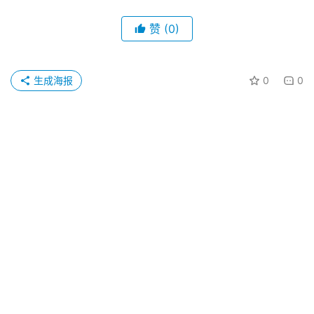
赞
(0)
生成海报
0
0