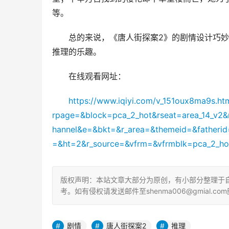
等。
总的来说，《唐人街探案2》的剧情设计巧
推理的乐趣。
在线观看网址：
https://www.iqiyi.com/v_151oux8ma9s.ht
rpage=&block=pca_2_hot&rseat=area_14_v2
hannel&e=&bkt=&r_area=&themeid=&fatherid
=&ht=2&r_source=&vfrm=&vfrmblk=pca_2_hot
版权声明：本站文章大部分为原创，有小部分整理于
考。如有侵权请发送邮件至shenma006@gmial.com
剧情
唐人街探案2
推理