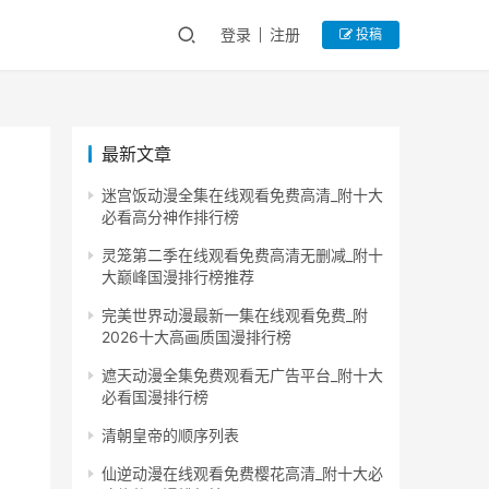
登录
注册
投稿
最新文章
迷宫饭动漫全集在线观看免费高清_附十大
必看高分神作排行榜
灵笼第二季在线观看免费高清无删减_附十
大巅峰国漫排行榜推荐
完美世界动漫最新一集在线观看免费_附
2026十大高画质国漫排行榜
遮天动漫全集免费观看无广告平台_附十大
必看国漫排行榜
清朝皇帝的顺序列表
仙逆动漫在线观看免费樱花高清_附十大必