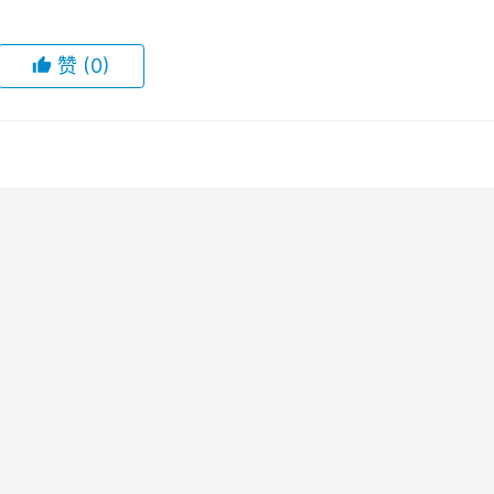
赞
(0)