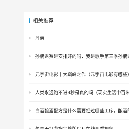
相关推荐
丹佛
孙楠退赛是安排好的吗，我是歌手第三季孙楠退
元宇宙电影十大巅峰之作（元宇宙电影有哪些
人类永远跑不进9秒是真的吗（现实生活中百米跑进10秒有
白酒酿酒配方是什么需要经过哪些工序，酿酒的
包青天打龙袍完整版以及在线观看视频