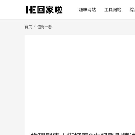
趣味网站
工具网站
综
首页
值得一看