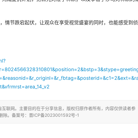
妙，情节跌宕起伏，让观众在享受视觉盛宴的同时，也能感受到
ml?
&r=8024566328310801&position=2&bstp=3&stype=greetin
=&reasonid=&r_originl=&r_fbtag=&posterid=&c1=2&ext=&r
&vfrmrst=area_14_v2
自互联网。主要目的在于分享信息，版权归原作者所有，内容仅供读者参
删除。备案号：晋ICP备2023001592号-1