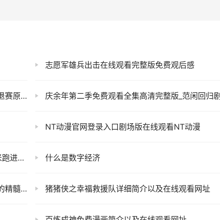
志愿军雄兵出击在线观看完整版免费观后感
赛原因
庆余年第二季免费观看全集高清完整版_范闲回归剧情解
）
NT动漫官网登录入口剧场版在线观看NT动漫
多难）
什么是数字经济
精髓！
猪猪侠之幸福救援队详细简介以及在线观看网址
百炼成神免费漫画简介以及在线观看网址