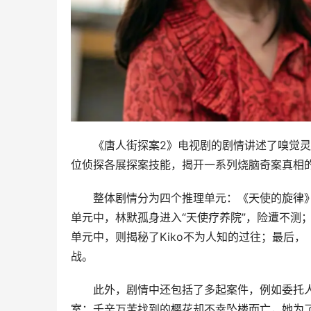
《唐人街探案2》电视剧的剧情讲述了嗅觉灵
位侦探各展探案技能，揭开一系列烧脑奇案真相
整体剧情分为四个推理单元：《天使的旋律
单元中，林默孤身进入“天使疗养院”，险遭不测
单元中，则揭秘了Kiko不为人知的过往；最后
战。
此外，剧情中还包括了多起案件，例如委托
室；千辛万苦找到的樱花却不幸坠楼而亡，她为