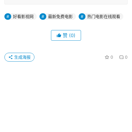
好看影视网
最新免费电影
热门电影在线观看
赞
(0)
生成海报
0
0