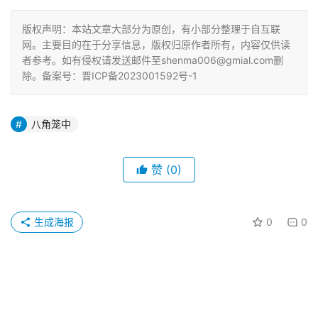
版权声明：本站文章大部分为原创，有小部分整理于自互联
网。主要目的在于分享信息，版权归原作者所有，内容仅供读
者参考。如有侵权请发送邮件至shenma006@gmial.com删
除。备案号：晋ICP备2023001592号-1
八角笼中
赞
(0)
生成海报
0
0