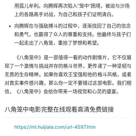
用孤儿牟利。向腾辉再次陷入“笼中”困境，被迫与沙场
上的各路高手对战，为自己和孩子们证明清白。
向腾辉在与强敌搏斗的过程中，逐渐找回了自己的信念
和勇气，也赢得了众人的尊重和支持。他最终与孩子们
一起走出了八角笼，重拾了梦想和希望。
《八角笼中》是一部值得一看的动作剧情片，它不仅展
现了一个激情与挑战并存的格斗世界，更传递了一种坚韧与
无畏的生存精神。如果你喜欢王宝强和他的格斗风格，或者
对真实事件感兴趣，那么你一定不要错过这部电影。我们相
信，《八角笼中》会给你带来一场视觉和心灵的盛宴。
八角笼中电影完整在线观看高清免费链接
https://ml.huijiala.com/url-4597.htm