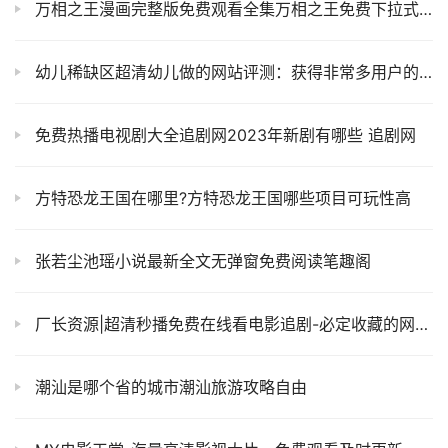
万相之王漫画完整版免费观看全集万相之王免费下拉式-奇漫屋
幼儿稀缺区超清幼儿做的网站评测：获得非常多用户的一致好评！
免费热播电视剧大全追剧网2023年新剧有哪些 追剧网
方特恐龙王国在哪里?方特恐龙王国哪些项目可玩性高
张若尘池瑶小说最新全文无弹窗免费阅读笔趣阁
厂长资源|超清秒播免费在线看电影追剧-必定收藏的网站！
潮汕是哪个省的城市潮汕旅游攻略自由