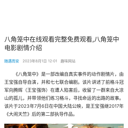
八角笼中在线观看完整免费观看,八角笼中
电影剧情介绍
随遇而安
2023年8月1日 12:01
趣味网站
《八角笼中》是一部改编自真实事件的动作剧情片，由
王宝强自导自演，并和七七联合编剧。该片讲述了前格斗冠
军向腾辉（王宝强饰）在遭人陷害后，收留了一群来自大凉
山的孤儿，并带领他们练习格斗，寻找命运的出路的故事。
该片于2023年7月6日在中国大陆公映，是王宝强继2017年
《大闹天竺》后的第二部执导作品。