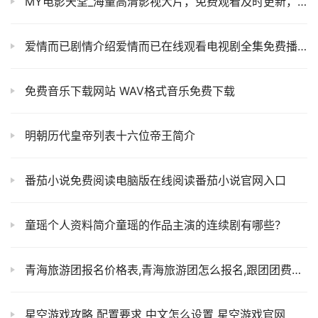
MY电影天堂_海量高清影视大片，免费观看及时更新，精彩不会错过！！
爱情而已剧情介绍爱情而已在线观看电视剧全集免费播放-茶杯狐
免费音乐下载网站 WAV格式音乐免费下载
明朝历代皇帝列表十六位帝王简介
番茄小说免费阅读电脑版在线阅读番茄小说官网入口
童瑶个人资料简介童瑶的作品主演的连续剧有哪些？
青海旅游团报名价格表,青海旅游团怎么报名,跟团团费是多少?
星空游戏攻略 配置要求 中文怎么设置 星空游戏官网